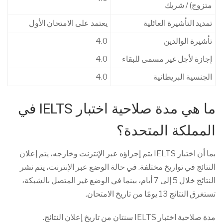
متزوج) / شريك
تمديد التأشيرة العائلية
يعتمد على الامتحان الأول
تأشيرة الوالدين
4.0
إجازة لأجل غير مسمى للبقاء
4.0
الجنسية البريطانية
4.0
ما هي مدة صلاحية اختبار IELTS في
المملكة المتحدة؟
بما أن اختبار IELTS يتم إجراؤه عبر الإنترنت وخارجه، يتم إعلان
النتائج في تواريخ مختلفة. في حالة الوضع عبر الإنترنت، يتم نشر
النتائج خلال 5 إلى 7 أيام، بينما في الوضع غير المتصل بالشبكة،
تستغرق النتائج 13 يومًا من تاريخ الامتحان.
مدة صلاحية اختبار IELTS سنتان من تاريخ إعلان النتائج.