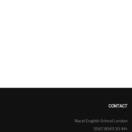
CONTACT
Nacel English School London
+44 20 8343 3567