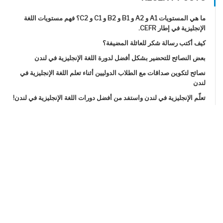
ما هي المستويات A1 و A2 و B1 و B2 و C1 و C2؟ فهم مستويات اللغة
الإنجليزية في إطار CEFR.
كيف أكتب رسالة شكر للعائلة المضيفة؟
بعض النصائح للتحضير بشكل أفضل لدورة اللغة الإنجليزية في لندن
نصائح لتكوين صداقات مع الطلاب الدوليين أثناء تعلم اللغة الإنجليزية في
لندن
تعلّم الإنجليزية في لندن واستفد من أفضل دورات اللغة الإنجليزية في لندن!