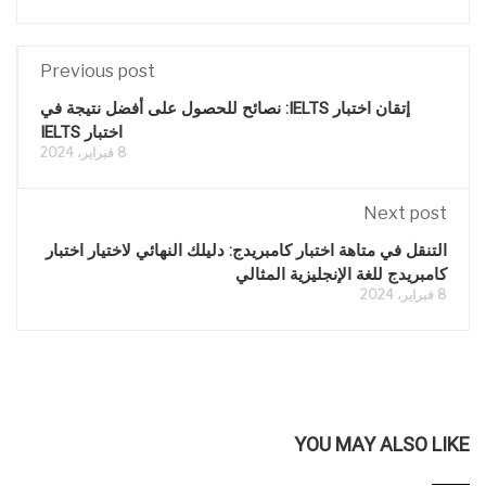
Previous post
إتقان اختبار IELTS: نصائح للحصول على أفضل نتيجة في
اختبار IELTS
8 فبراير، 2024
Next post
التنقل في متاهة اختبار كامبريدج: دليلك النهائي لاختيار اختبار
كامبريدج للغة الإنجليزية المثالي
8 فبراير، 2024
YOU MAY ALSO LIKE