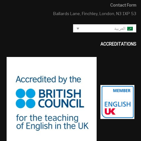
Contact Form
53 Ballards Lane, Finchley, London, N3 1XP
العربية
ACCREDITATIONS