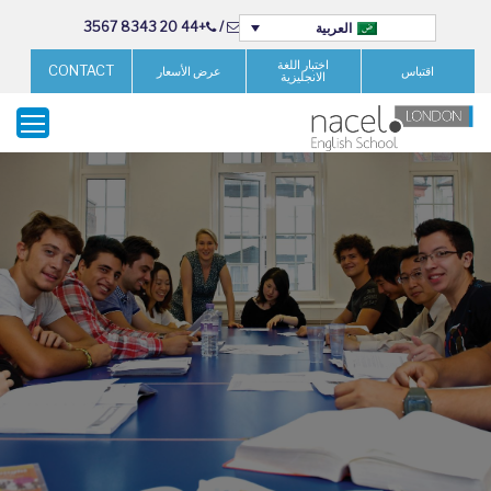
+44 20 8343 3567
/
العربية
اختبار اللغة
CONTACT
اقتباس
عرض الأسعار
الانجليزية