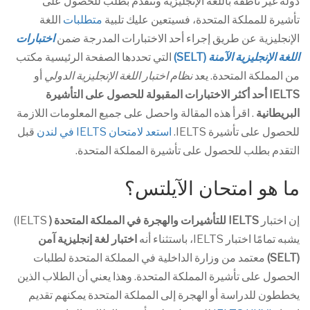
دولة غير ناطقة باللغة الإنجليزية وتتقدم بطلب للحصول على
تأشيرة للمملكة المتحدة، فسيتعين عليك تلبية
متطلبات
اللغة
الإنجليزية عن طريق إجراء أحد الاختبارات المدرجة ضمن
اختبارات
اللغة الإنجليزية الآمنة
(SELT)
التي تحددها الصفحة الرئيسية مكتب
من المملكة المتحدة. يعد
نظام اختبار اللغة الإنجليزية الدولي
أو
IELTS أحد أكثر الاختبارات المقبولة للحصول على التأشيرة
البريطانية
. اقرأ هذه المقالة واحصل على جميع المعلومات اللازمة
للحصول على تأشيرة IELTS.
استعد لامتحان IELTS في لندن
قبل
التقدم بطلب للحصول على تأشيرة المملكة المتحدة.
ما هو امتحان الآيلتس؟
إن اختبار
IELTS للتأشيرات والهجرة في المملكة المتحدة (
IELTS)
يشبه تمامًا اختبار IELTS، باستثناء أنه
اختبار لغة إنجليزية آمن
(SELT)
معتمد من وزارة الداخلية في المملكة المتحدة لطلبات
الحصول على تأشيرة المملكة المتحدة. وهذا يعني أن الطلاب الذين
يخططون للدراسة أو الهجرة إلى المملكة المتحدة يمكنهم تقديم