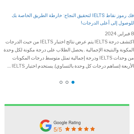
فك رموز نقاط IELTS لتحقيق النجاح: خارطة الطريق الخاصة بك
وصول إلى أعلى الدرجات!
2
اكتشف درجة IELTS يتم عرض نتائج اختبار IELTS من حيث الدرجات
مكونة والنتيجة الإجمالية . يحصل الطلاب على درجة مكونة لكل وحدة
من وحدات IELTS ودرجة إجمالية تمثل متوسط ​​درجات المكونات
أربعة (تساهم درجات كل وحدة بالتساوي). يستخدم اختبار IELTS …
Google Rating
5/5