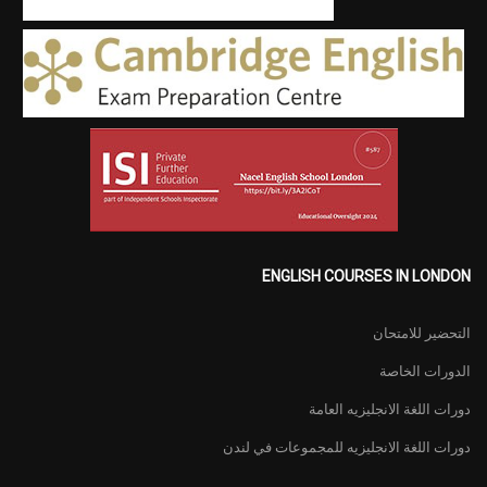
ENGLISH COURSES IN LONDON
التحضير للامتحان
الدورات الخاصة
دورات اللغة الانجليزيه العامة
دورات اللغة الانجليزيه للمجموعات في لندن