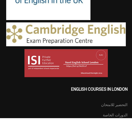
ENGLISH COURSES IN LONDON
التحضير للامتحان
الدورات الخاصة
دورات اللغة الانجليزيه العامة