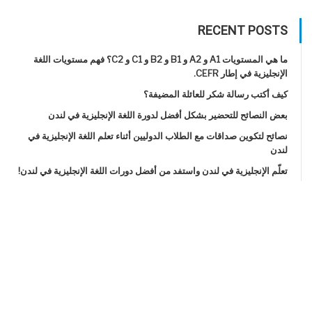
RECENT POSTS
ما هي المستويات A1 و A2 و B1 و B2 و C1 و C2؟ فهم مستويات اللغة
الإنجليزية في إطار CEFR.
كيف أكتب رسالة شكر للعائلة المضيفة؟
بعض النصائح للتحضير بشكل أفضل لدورة اللغة الإنجليزية في لندن
نصائح لتكوين صداقات مع الطلاب الدوليين أثناء تعلم اللغة الإنجليزية في
لندن
تعلّم الإنجليزية في لندن واستفد من أفضل دورات اللغة الإنجليزية في لندن!