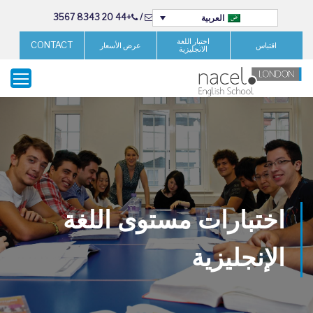
+44 20 8343 3567
/
العربية
اختبار اللغة
CONTACT
اقتباس
عرض الأسعار
الانجليزية
اختبارات مستوى اللغة
الإنجليزية