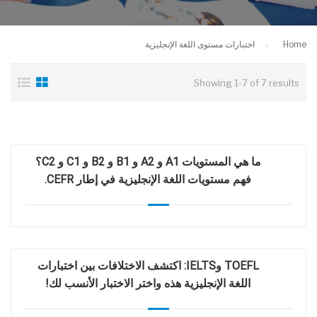
Home
اختبارات مستوى اللغة الإنجليزية
Showing 1-7 of 7 results
ما هي المستويات A1 و A2 و B1 و B2 و C1 و C2؟
فهم مستويات اللغة الإنجليزية في إطار CEFR.
TOEFL وIELTS: اكتشف الاختلافات بين اختبارات
اللغة الإنجليزية هذه واختر الاختبار الأنسب لك!