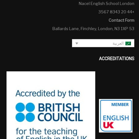
Nacel English School London
+44 20 8343 3567
Contact Form
53 Ballards Lane, Finchley, London, N3 1XP
العربية
ACCREDITATIONS