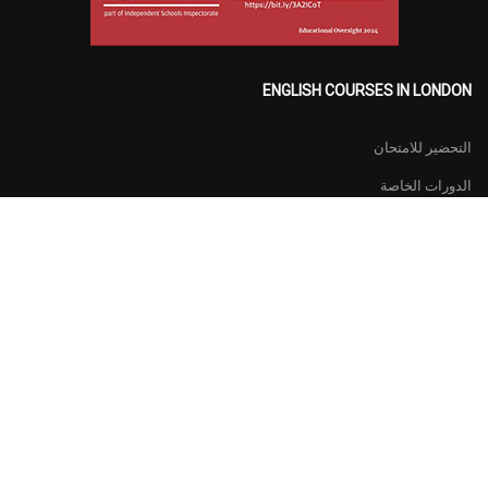
ENGLISH COURSES IN LONDON
التحضير للامتحان
الدورات الخاصة
دورات اللغة الانجليزيه العامة
دورات اللغة الانجليزيه للمجموعات في لندن
العربية