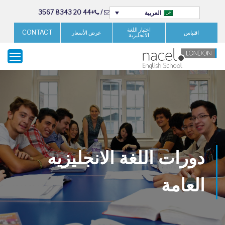
+44 20 8343 3567
/
العربية
اختبار اللغة
CONTACT
اقتباس
عرض الأسعار
الانجليزية
دورات اللغة الانجليزيه
العامة