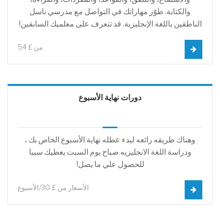
والكتابة. طوّر مهاراتك في التواصل مع مدرسي ناسل
الناطقين باللغة الإنجليزية. قد تتعرف على معلميك السابقين!
من £ 54
دورات نهاية الأسبوع
وهناك طريقه رائعه لبدء عطله نهاية الأسبوع الخاص بك ،
ودراسة اللغة الانجليزيه صباح يوم السبت يعطيك سببا
للحصول علي ما يصل!
الأسعار من £ 30/الأسبوع