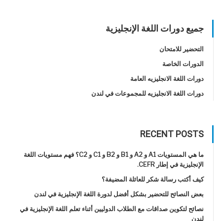
جميع دورات اللغة الإنجليزية
التحضير للامتحان
الدورات الخاصة
دورات اللغة الانجليزيه العامة
دورات اللغة الانجليزيه للمجموعات في لندن
RECENT POSTS
ما هي المستويات A1 و A2 و B1 و B2 و C1 و C2؟ فهم مستويات اللغة
الإنجليزية في إطار CEFR.
كيف أكتب رسالة شكر للعائلة المضيفة؟
بعض النصائح للتحضير بشكل أفضل لدورة اللغة الإنجليزية في لندن
نصائح لتكوين صداقات مع الطلاب الدوليين أثناء تعلم اللغة الإنجليزية في
لندن