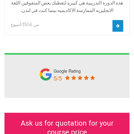
هذه الدورة التدريبية هي كبيره لتعطيك بعض المتفوقين اللغة
الانجليزيه الممارسة الاكاديميه بينما كنت في لندن.
من £155/أسبوع
Google Rating
5/5
Ask us for quotation for your
course price