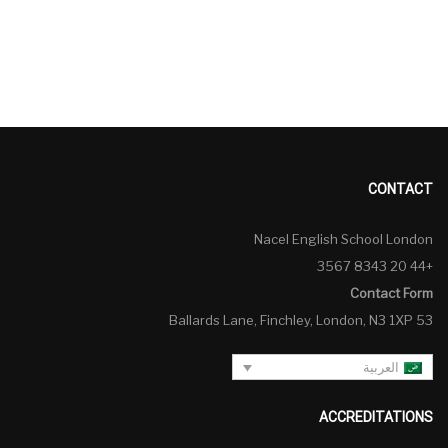
CONTACT
Nacel English School London
+44 20 8343 3567
Contact Form
53 Ballards Lane, Finchley, London, N3 1XP
العربية
ACCREDITATIONS