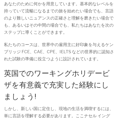
あなたのために何かを用意しています。基本的なレベルを
持っていて流暢になるまでの旅を始めたい場合でも、言語
のより難しいニュアンスの正確さと理解を磨きたい場合で
も、あるいはその中間の場合でも、私たちはあなたを次の
ステップに導くことができます。
私たちのコースは、世界中の雇用主に好印象を与えるケン
ブリッジ FCE、CAE、CPE、IELTS などの世界的に認知さ
れた試験の準備に役立つように設計されています。
英国でのワーキングホリデービ
ザを有意義で充実した経験にし
ましょう!
しかし、新しい国に定住し、現地の生活を満喫するには、
単に言語を理解する必要があります。ここナセル イング