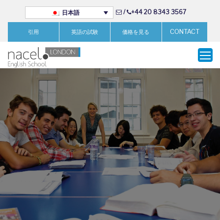
/
+44 20 8343 3567
日本語
CONTACT
引用
英語の試験
価格を見る