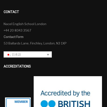
CONTACT
Nacel English School London
+44 20 8343 3567
Contact Form
53 Ballards Lane, Finchley, London, N3 1XP
日本語
ACCREDITATIONS