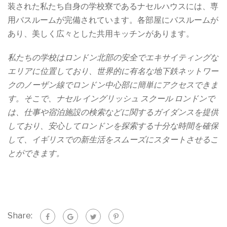
装された私たち自身の学校寮であるナセルハウスには、専
用バスルームが完備されています。各部屋にバスルームが
あり、美しく広々とした共用キッチンがあります。
私たちの学校はロンドン北部の安全でエキサイティングな
エリアに位置しており、世界的に有名な地下鉄ネットワー
クのノーザン線でロンドン中心部に簡単にアクセスできま
す。そこで、ナセル イングリッシュ スクール ロンドンで
は、仕事や宿泊施設の検索などに関するガイダンスを提供
しており、安心してロンドンを探索する十分な時間を確保
して、イギリスでの新生活をスムーズにスタートさせるこ
とができます。
Share: