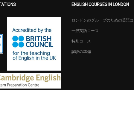
TATIONS
ENGLISH COURSES IN LONDON
ロンドンのグループのための英語コ
一般英語コース
特別コース
試験の準備