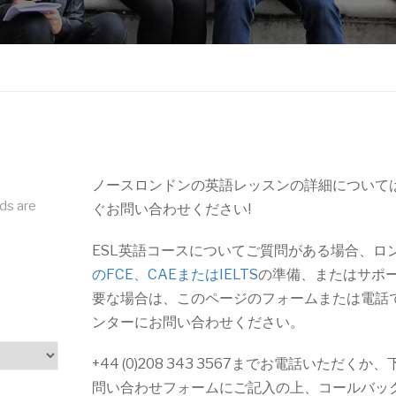
ノースロンドンの英語レッスンの詳細について
lds are
ぐお問い合わせください!
ESL英語コースについてご質問がある場合、ロ
のFCE、CAE
またはIELTS
の準備、またはサポ
要な場合は、このページのフォームまたは電話
ンターにお問い合わせください。
+44 (0)208 343 3567までお電話いただくか
問い合わせフォームにご記入の上、コールバッ