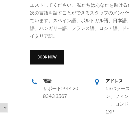
エストしてください。 私たちはあなたを助ける
次の言語を話すことができるスタッフのメンバ
ています。スペイン語、ポルトガル語、日本語
語、ハンガリー語、フランス語、ロシア語、ド
イタリア語。
BOOK NOW
電話
アドレス
サポート: +44 20
53バラー
8343 3567
ン、フィン
ー、ロンドン
1XP