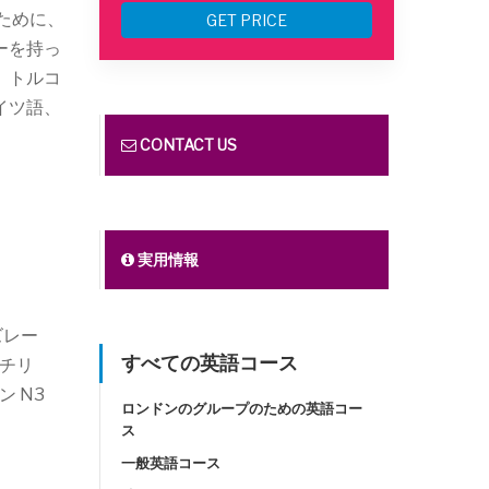
ために、
GET PRICE
ーを持っ
、トルコ
イツ語、
CONTACT US
実用情報
ズレー
すべての英語コース
チリ
 N3
ロンドンのグループのための英語コー
ス
一般英語コース