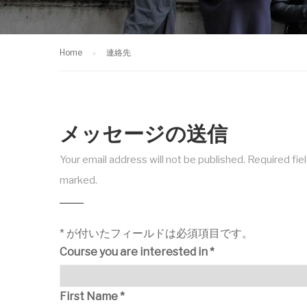
Home
連絡先
メッセージの送信
Your email address will not be published. Required fie
marked.
*
が付いたフィールドは必須項目です。
Course you are interested in
*
First Name
*