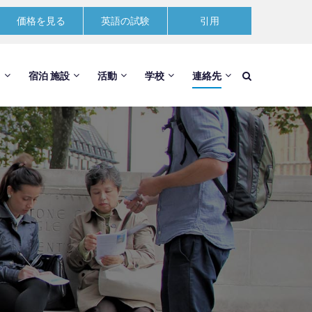
価格を見る
英語の試験
引用
ス
宿泊 施設
活動
学校
連絡先