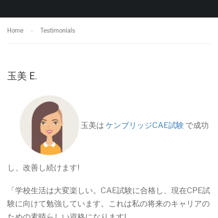
Home
Testimonials
玉美 E.
玉美は
ケンブリッジCAE試験
で成功
し、改善し続けます!
「学校生活は大変楽しい。CAE試験に合格し、現在CPE試
験に向けて勉強しています。これは私の将来のキャリアの
ための素晴らしい資格になります!