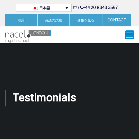
/
+44 20 8343 3567
日本語
CONTACT
引用
英語の試験
価格を見る
Testimonials