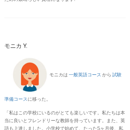
モニカ Y.
モニカは
一般英語コース
から
試験
準備コース
に移った。
「私はこの学校にいるのがとても楽しいです。私たちは本
当に良いとフレンドリーな教師を持っています。また、英
語も上達しました。小学校で始めて、たった5ヶ月後、私