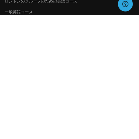
ロンドンのグループのための英語コース
一般英語コース
特別コース
試験の準備
日本語