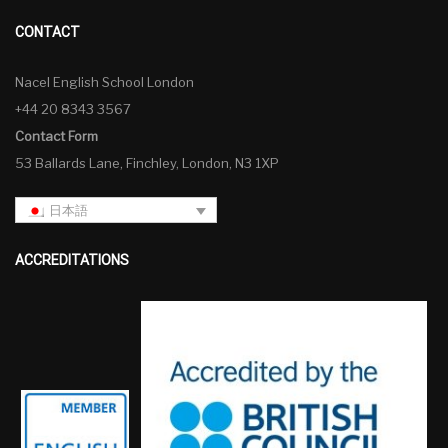
CONTACT
Nacel English School London
+44 20 8343 3567
Contact Form
53 Ballards Lane, Finchley, London, N3 1XP
日本語
ACCREDITATIONS