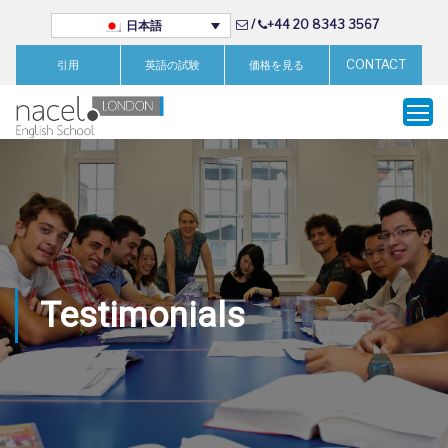
/
+44 20 8343 3567
日本語
CONTACT
引用
英語の試験
価格を見る
Testimonials