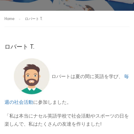
Home
ロバート T.
ロバート T.
ロバートは夏の間に英語を学び、
毎
週の社会活動
に参加しました。
「私は本当にナセル英語学校で社会活動やスポーツの日を
楽しんで、私はたくさんの友達を作りました!