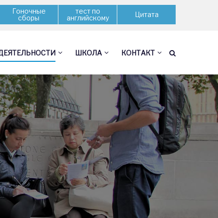
Гоночные
тест по
Цитата
сборы
английскому
ДЕЯТЕЛЬНОСТИ
ШКОЛА
КОНТАКТ