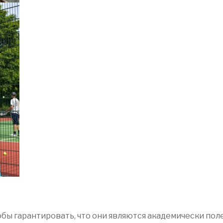
бы гарантировать, что они являются академически пол