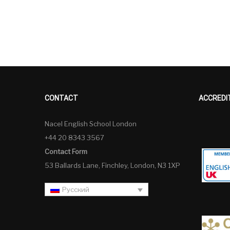
CONTACT
ACCREDI
Nacel English School London
+44 20 8343 3567
Contact Form
53 Ballards Lane, Finchley, London, N3 1XP
Русский