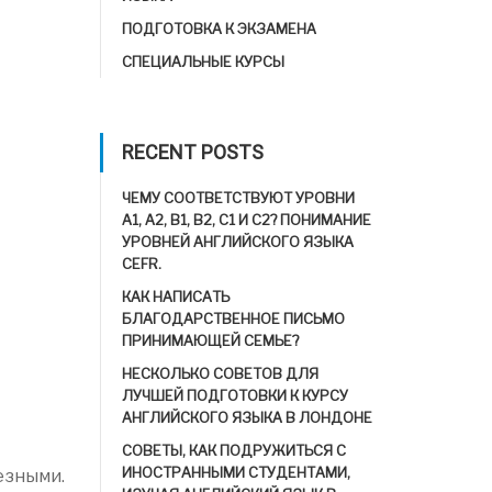
ПОДГОТОВКА К ЭКЗАМЕНА
СПЕЦИАЛЬНЫЕ КУРСЫ
RECENT POSTS
ЧЕМУ СООТВЕТСТВУЮТ УРОВНИ
A1, A2, B1, B2, C1 И C2? ПОНИМАНИЕ
УРОВНЕЙ АНГЛИЙСКОГО ЯЗЫКА
CEFR.
КАК НАПИСАТЬ
БЛАГОДАРСТВЕННОЕ ПИСЬМО
ПРИНИМАЮЩЕЙ СЕМЬЕ?
НЕСКОЛЬКО СОВЕТОВ ДЛЯ
ЛУЧШЕЙ ПОДГОТОВКИ К КУРСУ
АНГЛИЙСКОГО ЯЗЫКА В ЛОНДОНЕ
СОВЕТЫ, КАК ПОДРУЖИТЬСЯ С
ИНОСТРАННЫМИ СТУДЕНТАМИ,
езными.