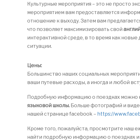
Культурные мероприятия – это не просто экс
мероприятием вам предоставляется информ
отношение к выходу. Затем вам предлагаетс
что позволяет максимизировать свой
англи
интерактивной среде, в то время как новые
ситуации.
Цены:
Большинство наших социальных мероприятий
ваши путевые расходы, а иногда и любой вс
Подробную информацию о поездках можно н
языковой школы.
Больше фотографий и виде
нашей странице facebook –
https://www.face
Кроме того, пожалуйста, просмотрите наш 
найти подробную информацию о поездках и э