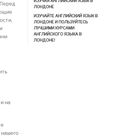
ИЗУЧАЯ АНГЛИЙСКИЙ ЯЗЫК В
 Перед
ЛОНДОНЕ
еющие
ИЗУЧАЙТЕ АНГЛИЙСКИЙ ЯЗЫК В
ости,
ЛОНДОНЕ И ПОЛЬЗУЙТЕСЬ
и
ЛУЧШИМИ КУРСАМИ
АНГЛИЙСКОГО ЯЗЫКА В
зни
ЛОНДОНЕ!
ить
и на
те
 нашего