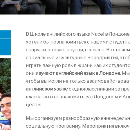
В Школе английского языка Nacel в Лондоне
хотели бы познакомиться с нашими студент
снаружи, а также внутри, в классе. Вот поче
социальные и культурные мероприятия, что
играть важную роль в жизни наших студенто
они
изучают английский язык в Лондоне
. Мы
чтобы вы могли не только взаимодействова
английском языке
с одноклассниками за пр
класса, но и познакомиться с Лондоном и Ан
целом.
Мы организуем разнообразную еженедель
социальную программу. Мероприятия включ