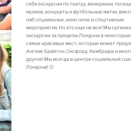
себя экскурсии по театру, вечеринки, посе
музеев, концерты и футбольные матчи, викт
паб социальных, кино ночи, и спортивные
мероприятия. Но это еще не все! Мы органи
экскурсии за пределы Лондона в некоторые
самых красивых мест, которые может пред
Англия: Брайтон, Оксфорд, Кембридж и мног
другое! Мы всегда в центре социальной сц
Лондона! 🙂