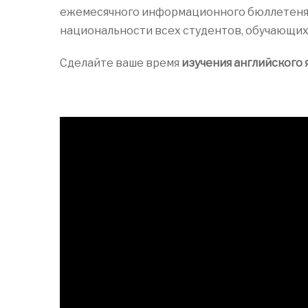
ежемесячного информационного бюллетеня.
национальности всех студентов, обучающихс
Сделайте ваше время
изучения английского 