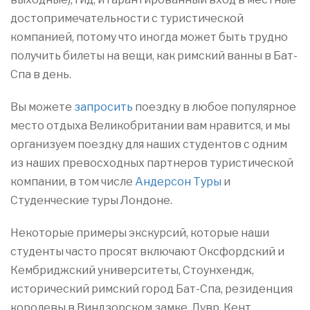
достопримечательности с туристической
компанией, потому что иногда может быть трудно
получить билеты на вещи, как римский ванны в Бат-
Спа в день.
Вы можете
запросить
поездку в любое популярное
место отдыха Великобритании вам нравится, и мы
организуем поездку для наших студентов с одним
из наших превосходных партнеров туристической
компании, в том числе
Андерсон Туры
и
Студенческие туры Лондоне.
Некоторые примеры экскурсий, которые наши
студенты часто просят включают Оксфордский и
Кембриджский университеты, Стоунхендж,
исторический римский город Бат-Спа, резиденция
королевы в Виндзорском замке, Дувр, Кент,