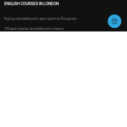
ENGLISH COURSES IN LONDON
Курсы английского для групп в Лондоне
Общие курсы английского языка
Подготовка к экзамена
Специальные курсы
Русский