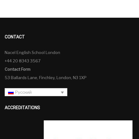
CONTACT
Nacel English School London
+44 20 8343 3567
Contact Form
53 Ballards Lane, Finchley, London, N3 1XP
Русский
ACCREDITATIONS