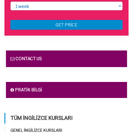
GET PRICE
CONTACT US
PRATIK BILGI
TÜM İNGILIZCE KURSLARI
GENEL İNGILIZCE KURSLARI