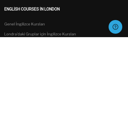
ENGLISH COURSES IN LONDON
Genel İngilizce Kursları
Londra'daki Gruplar için İngilizce Kursları
Özel Kurslar
Sınava Hazırlık
Türkçe