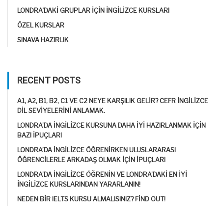
LONDRA'DAKI GRUPLAR IÇIN İNGILIZCE KURSLARI
ÖZEL KURSLAR
SINAVA HAZIRLIK
RECENT POSTS
A1, A2, B1, B2, C1 VE C2 NEYE KARŞILIK GELIR? CEFR İNGILIZCE
DIL SEVIYELERINI ANLAMAK.
LONDRA’DA İNGILIZCE KURSUNA DAHA IYI HAZIRLANMAK IÇIN
BAZI IPUÇLARI
LONDRA’DA İNGILIZCE ÖĞRENIRKEN ULUSLARARASI
ÖĞRENCILERLE ARKADAŞ OLMAK IÇIN IPUÇLARI
LONDRA’DA İNGILIZCE ÖĞRENIN VE LONDRA’DAKI EN IYI
İNGILIZCE KURSLARINDAN YARARLANIN!
NEDEN BIR IELTS KURSU ALMALISINIZ? FIND OUT!