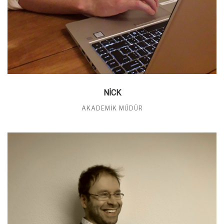
NICK
AKADEMIK MÜDÜR