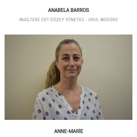
ANABELA BARROS
İNGILTERE ÜST DÜZEY YÖNETICI - OKUL MÜDÜRÜ
ANNE-MARIE