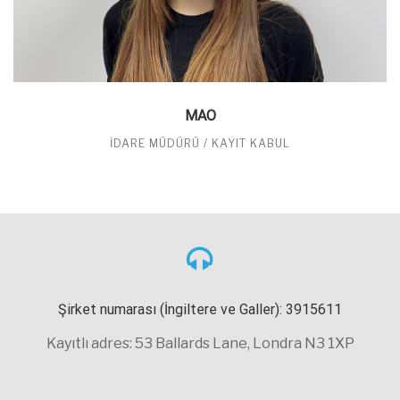
MAO
İDARE MÜDÜRÜ / KAYIT KABUL
Şirket numarası (İngiltere ve Galler): 3915611
Kayıtlı adres: 53 Ballards Lane, Londra N3 1XP