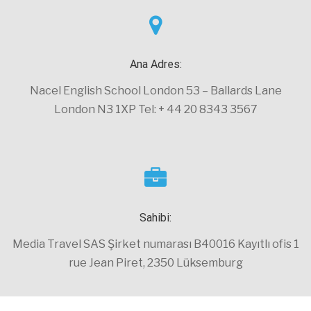
Ana Adres:
Nacel English School London 53 – Ballards Lane
London N3 1XP Tel: + 44 20 8343 3567
Sahibi:
Media Travel SAS Şirket numarası B40016 Kayıtlı ofis 1
rue Jean Piret, 2350 Lüksemburg