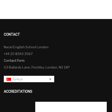
CONTACT
Nacel English School London
+44 20 8343 3567
Contact Form
53 Ballards Lane, Finchley, London, N3 1XP
Türkçe
ACCREDITATIONS