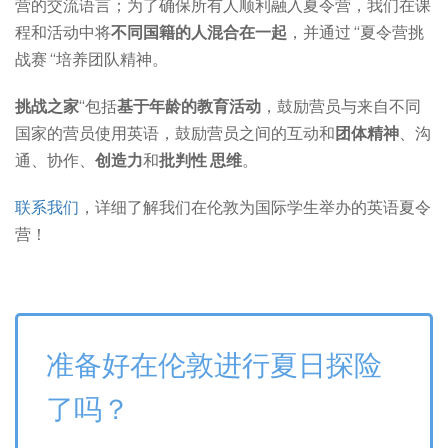
营的交流语言；为了确保所有人顺利融入夏令营，我们在课
程和活动中将
不同国籍的人混合在一起
，并通过 “夏令营挑
战赛 “培养团队精神。
挑战之家
“包括
基于年龄的教育活动
，鼓励营员与来自不同
国家的营员使用英语，鼓励营员之间的互动和
团体精神
、沟
通、协作、
创造力
和
批判性
思维
。
联系我们
，详细了解我们在伦敦为国际学生举办的英语夏令
营！
准备好在伦敦进行夏日探险
了吗？