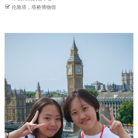
伦敦塔，塔桥博物馆