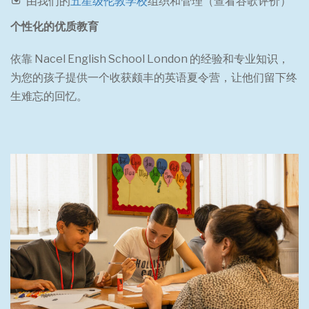
由我们的
五星级伦敦学校
组织和管理（查看谷歌评价）
个性化的优质教育
依靠 Nacel English School London 的经验和专业知识，
为您的孩子提供一个收获颇丰的英语夏令营，让他们留下终
生难忘的回忆。