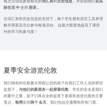
每次活动或参观相关的
词汇表
和
历史信息
，并鼓励他们
在实
际生活
中
使用
英语
。
在词汇表和历史信息的支持下，每个学生都有语言工具来理
解并用英语充分参与每项活动。 这最大限度地提高了课堂
外的学习和参与度！
夏季安全游览伦敦
我们独有的伦敦夏令营能让您的孩子在我们工作人员的密切
监督下，
与他们的新朋友一起探索伦敦
。学生的安全是我们
的重中之重，孩子们将在全程监督下参观和游览伦敦的主要
景点，
每周
安排
两个
全天
。我们包括交通费和所有门票。