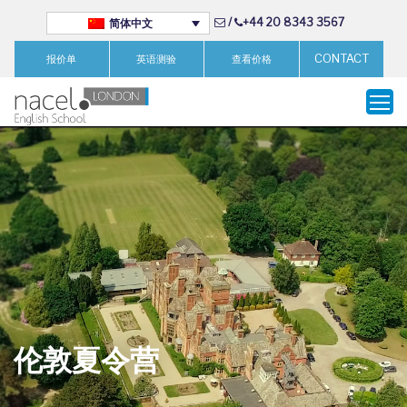
/
+44 20 8343 3567
简体中文
CONTACT
报价单
英语测验
查看价格
伦敦夏令营