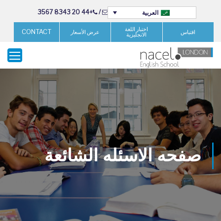
+44 20 8343 3567
/
العربية
اختبار اللغة
CONTACT
اقتباس
عرض الأسعار
الانجليزية
صفحه الاسئله الشائعة