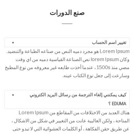
صنع الدورات
تغيير اسم الحساب
Lorem Ipsum هو مجرد دميه النص من صناعه الطباعة والتنضيد.
وكان lorem Ipsum نص الصناعة القياسية دميه من اي وقت
مضي منذ 1500s ، عندما أخذت طابعه غير معروفه من نوع المطبخ
وسارعت إلى جعل نوع الكتاب عينه.
كيف يمكنني إلغاء الترجمة من رسائل البريد الكتروني
EDUMA ؟
هناك العديد من الاختلافات من المقاطع من Lorem Ipsum
المتاحة ، ولكن الغالبية عانت من التغيير في شكل من الاشكال ،
عن طريق حقن الفكاهة ، أو الكلمات العشوائية التي لا تبدو حتى