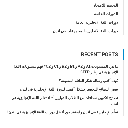
التحضير للامتحان
الدورات الخاصة
دورات اللغة الانجليزيه العامة
دورات اللغة الانجليزيه للمجموعات في لندن
RECENT POSTS
ما هي المستويات A1 و A2 و B1 و B2 و C1 و C2؟ فهم مستويات اللغة
الإنجليزية في إطار CEFR.
كيف أكتب رسالة شكر للعائلة المضيفة؟
بعض النصائح للتحضير بشكل أفضل لدورة اللغة الإنجليزية في لندن
نصائح لتكوين صداقات مع الطلاب الدوليين أثناء تعلم اللغة الإنجليزية في
لندن
تعلّم الإنجليزية في لندن واستفد من أفضل دورات اللغة الإنجليزية في لندن!