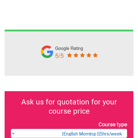
Google Rating
5/5
Ask us for quotation for your
course price
Course type