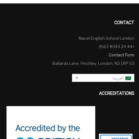
CONTACT
Nacel English School London
+44 20 8343 3567
Contact Form
53 Ballards Lane, Finchley, London, N3 1XP
العربية
ACCREDITATIONS