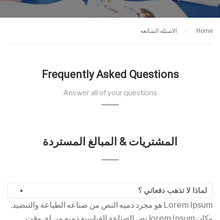
Home
الاسئله الشائعه
Frequently Asked Questions
Answer all of your questions
المشتريات & المبالغ المستردة
لماذا لا تذهب دفعاتي ؟
Lorem Ipsum هو مجرد دميه النص من صناعه الطباعة والتنضيد.
وكان lorem Ipsum نص الصناعة القياسية دميه من اي وقت