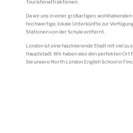
Touristenattraktionen.
Da wir uns in einer großartigen, wohlhabenden 
hochwertige, lokale Unterkünfte zur Verfügung
Stationen von der Schule entfernt.
London ist eine faszinierende Stadt mit viel zu 
Hauptstadt. Wir haben also den perfekten Ort f
Sie unsere North London English School in Finc