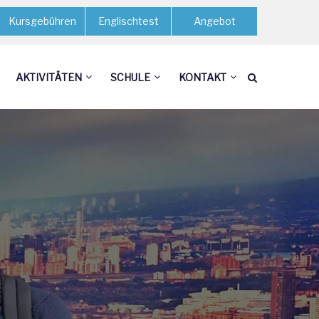
Kursgebühren
Englischtest
Angebot
AKTIVITÄTEN
SCHULE
KONTAKT