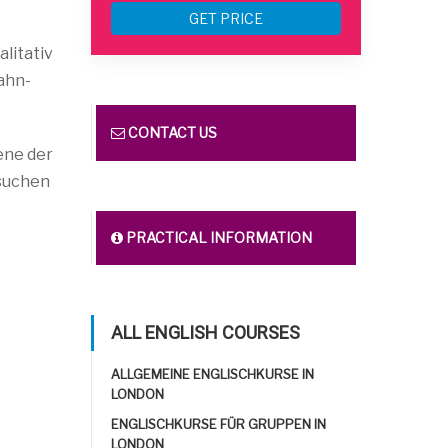
GET PRICE
litativ
ahn-
CONTACT US
zene der
esuchen
PRACTICAL INFORMATION
ALL ENGLISH COURSES
ALLGEMEINE ENGLISCHKURSE IN
LONDON
ENGLISCHKURSE FÜR GRUPPEN IN
LONDON