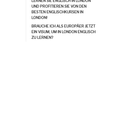
LERNEN SIE ENGLISCH IN LONDON
UND PROFITIEREN SIE VON DEN
BESTEN ENGLISCHKURSEN IN
LONDON!
BRAUCHE ICH ALS EUROPÄER JETZT
EIN VISUM, UM IN LONDON ENGLISCH
ZU LERNEN?