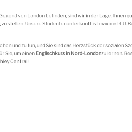
Gegend von London befinden, sind wir in der Lage, Ihnen qua
 zu stellen. Unsere Studentenunterkunft ist maximal 4 U-B
sehen und zu tun, und Sie sind das Herzstück der sozialen S
ür Sie, um einen
Englischkurs in Nord-London
zu lernen. B
hley Central!