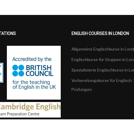
TATIONS
ENGLISH COURSES IN LONDON
Allgemeine Englischkurse in Lon
Englischkurse für Gruppen in Lo
Spezialisierte Englischkurse in L
Vorbereitungskurse für Englisch 
Prüfungen