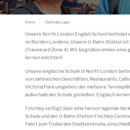
Home
Optimale Lage
Unsere North London English School befindet s
im Norden Londons. Unsere U-Bahn-Station ist 
(Travelcard Zone 4). Wir begrüßen immer eine g
lernen möchten!
Unsere englische Schule in North London befind
von zahlreichen Geschäften, Restaurants, Caf
Victoria Park umgeben, der mehrere Tennisplätz
außerhalb der Schule genießen. Englisch lernen 
Finchley verfügt über eine hervorragende Verk
Schule und der U-Bahn-Station Finchley Central
Fahrt zum Trubel des Stadtzentrums, einschlie