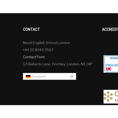
CONTACT
ACCREDI
Nacel English School London
+44 20 8343 3567
Contact Form
53 Ballards Lane, Finchley, London, N3 1XP
Deutsch
Deutsch