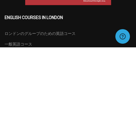
ENGLISH COURSES IN LONDON
ロンドンのグループのための英語コース
一般英語コース
特別コース
試験の準備
日本語