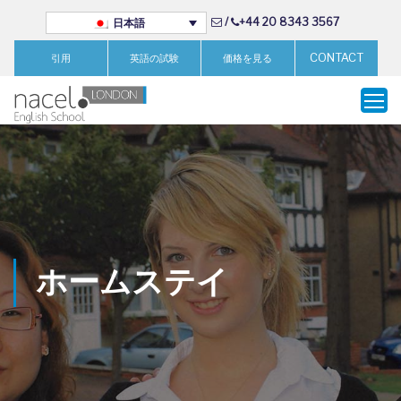
/
+44 20 8343 3567
日本語
CONTACT
引用
英語の試験
価格を見る
ホームステイ