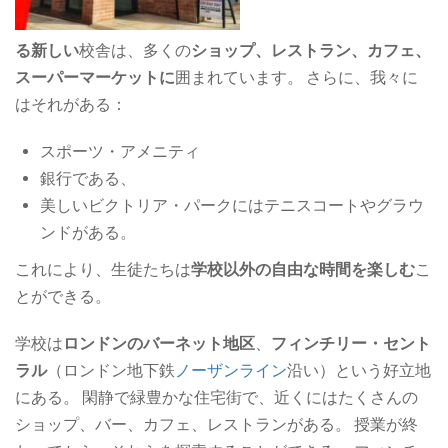
る新しい
校舎は、多くの
ショップ、レストラン、カフェ、
スーパーマーケットに
囲まれています。 さらに、我々に
はそれがある：
スポーツ・アメニティ
銀行である、
美しいビクトリア・パークにはテニスコートやグラウ
ンドがある。
これにより、生徒たちは
学校以外の自由な時間を楽しむ
こ
とができる。
学校は
ロンドンのバーネット地区
、
フィンチリー・セント
ラル
（ロンドン地下鉄
ノーザンライン
沿い）という好立地
にある。 閑静で緑豊かな住宅街で、近くにはたくさんの
ショップ、バー、カフェ、レストランがある。 授業が終