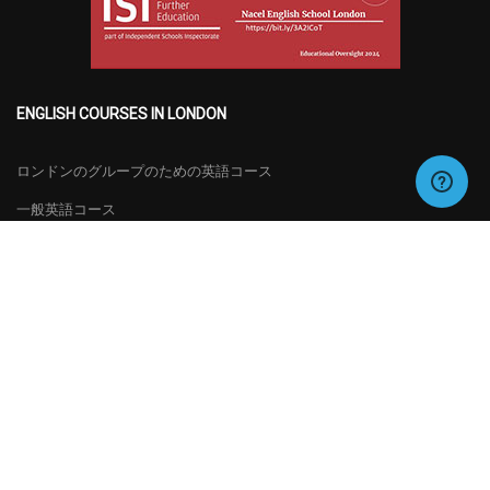
ENGLISH COURSES IN LONDON
ロンドンのグループのための英語コース
一般英語コース
特別コース
試験の準備
日本語