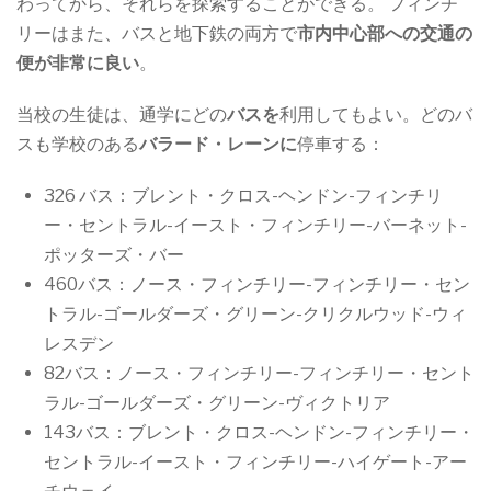
わってから、それらを探索することができる。 フィンチ
リーはまた、バスと地下鉄の両方で
市内中心部への交通の
便が非常に良い
。
当校の生徒は、通学にどの
バスを
利用してもよい。どのバ
スも学校のある
バラード・レーンに
停車する：
326 バス：ブレント・クロス-ヘンドン-フィンチリ
ー・セントラル-イースト・フィンチリー-バーネット-
ポッターズ・バー
460バス：ノース・フィンチリー-フィンチリー・セン
トラル-ゴールダーズ・グリーン-クリクルウッド-ウィ
レスデン
82バス：ノース・フィンチリー-フィンチリー・セント
ラル-ゴールダーズ・グリーン-ヴィクトリア
143バス：ブレント・クロス-ヘンドン-フィンチリー・
セントラル-イースト・フィンチリー-ハイゲート-アー