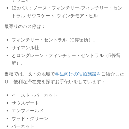
チウェイ
125バス：ノース・フィンチリー-フィンチリー・セン
トラル-サウスゲート-ウィンチモア・ヒル
最寄りのバス停は：
フィンチリー・セントラル（C停留所）、
サイマンル社
とロングレーン・フィンチリー・セントラル（B停留
所）。
当校では、以下の地域で
学生向けの宿泊施設を
ご紹介した
り、便利な滞在先を探すお手伝いをしています：
イースト・バーネット
サウスゲート
エンフィールド
ウッド・グリーン
バーネット