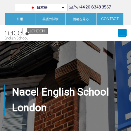
/
+44 20 8343 3567
日本語
CONTACT
引用
英語の試験
価格を見る
Nacel English School
London