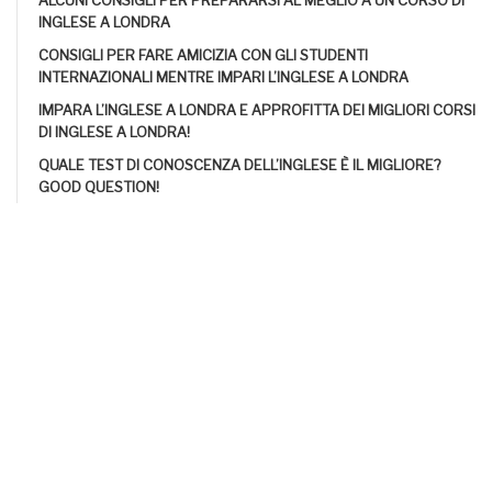
ALCUNI CONSIGLI PER PREPARARSI AL MEGLIO A UN CORSO DI
INGLESE A LONDRA
CONSIGLI PER FARE AMICIZIA CON GLI STUDENTI
INTERNAZIONALI MENTRE IMPARI L’INGLESE A LONDRA
IMPARA L’INGLESE A LONDRA E APPROFITTA DEI MIGLIORI CORSI
DI INGLESE A LONDRA!
QUALE TEST DI CONOSCENZA DELL’INGLESE È IL MIGLIORE?
GOOD QUESTION!