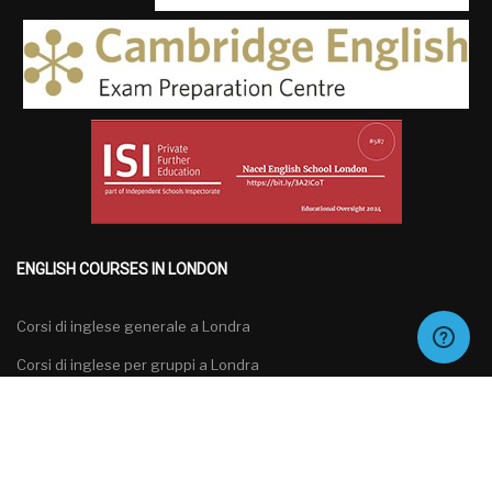
ENGLISH COURSES IN LONDON
Corsi di inglese generale a Londra
Corsi di inglese per gruppi a Londra
Corsi di inglese specializzati a Londra
Corsi di preparazione agli esami di inglese a Londra