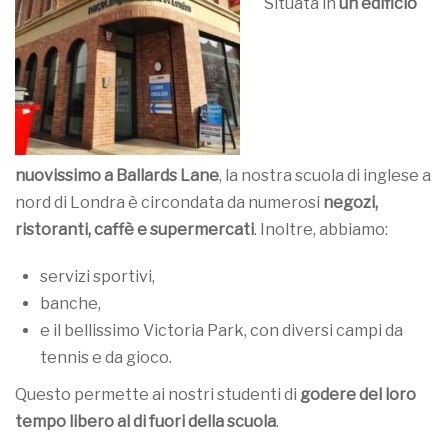
Situata in
un edificio
nuovissimo a Ballards Lane
, la nostra scuola di inglese a
nord di Londra è circondata da numerosi
negozi,
ristoranti, caffè e supermercati
. Inoltre, abbiamo:
servizi sportivi,
banche,
e il bellissimo Victoria Park, con diversi campi da
tennis e da gioco.
Questo permette ai nostri studenti di
godere del loro
tempo libero al di fuori della scuola
.