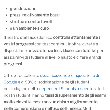
grandi lezioni,
prezzi relativamente bassi
,
strutture confortevoli
,
e
un ambiente sicuro
.
Il nostro staff accademico
controlla attentamente i
vostri progressi
con test continui. Inoltre, avrete a
disposizione un’
assistenza individuale con tutorial
per
assicurarvi di studiare al livello giusto e di fare grandi
progressi.
Oltre all’eccellente
classificazione a cinque stelle di
Google
e al 98% di soddisfazione degli studenti
nell’indagine dell’
Independent Schools Inspectorate
, i
nostri studenti hanno
tassi di superamento degli esami
molto elevati
e mostrano
un chiaro miglioramento
nella comprensione e nell’uso dell’inglese
. Molti