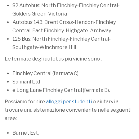
82 Autobus: North Finchley-Finchley Central-
Golders Green-Victoria
Autobus 143: Brent Cross-Hendon-Finchley
Central-East Finchley-Highgate-Archway
125 Bus: North Finchley-Finchley Central-
Southgate-Winchmore Hill
Le fermate degli autobus più vicine sono :
Finchley Central (fermata C),
Saimanl Ltd
e Long Lane Finchley Central (fermata B).
Possiamo fornire
alloggi per studenti
o aiutarvi a
trovare una sistemazione conveniente nelle seguenti
aree:
Barnet Est,