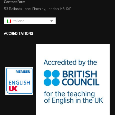
Contact Form
53 Ballards Lane, Finchley, London, N3 1XP
Italiano
ACCREDITATIONS