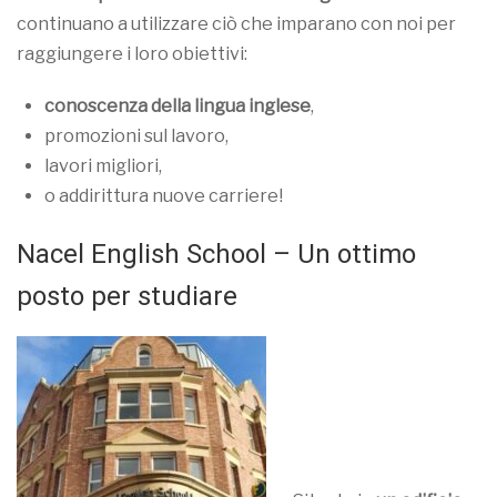
continuano a utilizzare ciò che imparano con noi per
raggiungere i loro obiettivi:
conoscenza della lingua inglese
,
promozioni sul lavoro,
lavori migliori,
o addirittura nuove carriere!
Nacel English School – Un ottimo
posto per studiare