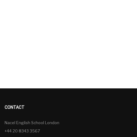
CONTACT
Nacel English School London
+44 20 8343 3567