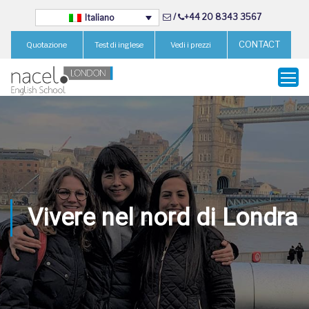
/
+44 20 8343 3567
Italiano
CONTACT
Quotazione
Test di inglese
Vedi i prezzi
Vivere nel nord di Londra