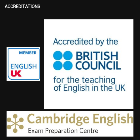
ACCREDITATIONS