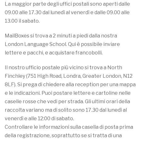
La maggior parte degli uffici postali sono aperti dalle
09.00 alle 17.30 dal lunedì al venerdì e dalle 09.00 alle
13.00 il sabato.
MailBoxes si trova a 2 minuti a piedi dalla nostra
London Language School. Qui è possibile inviare
lettere e pacchi, e acquistare francobolli.
Il nostro ufficio postale più vicino si trova a North
Finchley (751 High Road, Londra, Greater London, N12
8LF). Si prega di chiedere alla reception per una mappa
e le indicazioni. Puoi postare lettere e cartoline nelle
caselle rosse che vedi per strada. Gli ultimi orari della
raccolta variano ma di solito sono 17.30 dal lunedì al
venerdì e alle 12:00 di sabato.
Controllare le informazioni sulla casella di posta prima
della registrazione, soprattutto se si tratta di una