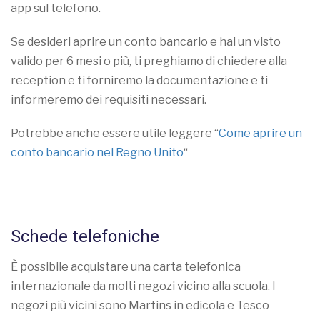
app sul telefono.
Se desideri aprire un conto bancario e hai un visto
valido per 6 mesi o più, ti preghiamo di chiedere alla
reception e ti forniremo la documentazione e ti
informeremo dei requisiti necessari.
Potrebbe anche essere utile leggere “
Come aprire un
conto bancario nel Regno Unito
“
Schede telefoniche
È possibile acquistare una carta telefonica
internazionale da molti negozi vicino alla scuola. I
negozi più vicini sono Martins in edicola e Tesco