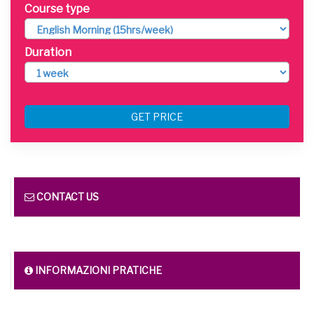
Course type
Duration
GET PRICE
CONTACT US
INFORMAZIONI PRATICHE