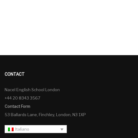
CONTACT
Nacel English School London
+44 20 8343 3567
Contact Form
53 Ballards Lane, Finchley, London, N3 1XP
Italiano