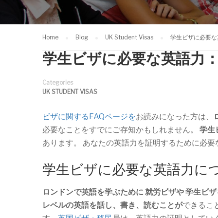
Home
Blog
UK Student Visas
学生ビザに必要な
学生ビザに必要な英語力
Categories
UK STUDENT VISAS
ビザに関するFAQページを
お読みになった方は、
必要なことをすでにご存知かもしれません。
学生
あります。 あなたの英語力を証明するために必
学生ビザに必要な英語力に
ロンドンで英語を学ぶために
就労ビザや
学生ビザ
レベルの英語を話し、書き、読むことが
できるこ