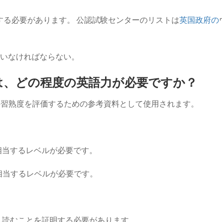
する必要があります。 公認試験センターのリストは
英国政府の
いなければならない。
は、どの程度の英語力が必要ですか？
の習熟度を評価するための参考資料として使用されます。
相当するレベルが必要です。
相当するレベルが必要です。
、読むことを証明する必要があります。