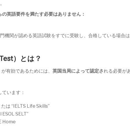
。
らの英語要件を満たす必要はありません：
門機関が認める英語試験をすでに受験し、合格している場合は
ge Test）とは？
）が有効であるためには、
英国当局によって認定さ
れる必要が
しています：
または “IELTS Life Skills”
al ESOL SELT”
E Home