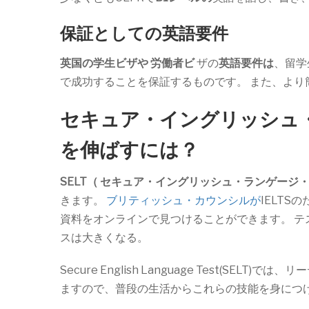
保証としての英語要件
英国の学生ビザや
労働者ビ
ザの
英語要件は
、留学
で成功することを保証するものです。 また、よ
セキュア・イングリッシュ・
を伸ばすには？
SELT（
セキュア・イングリッシュ・ランゲージ
きます。
ブリティッシュ・カウンシルが
IELT
資料をオンラインで見つけることができます。 
スは大きくなる。
Secure English Language Test(
ますので、普段の生活からこれらの技能を身につ