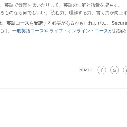
たり、英語で音楽を聴いたりして、英語の理解と語彙を増やす。
るものなら何でもいい。 読む力、理解する力、書く力が向上
は、
英語コースを受講
する必要があるかもしれません。
Secure
には、
一般英語コースや
ライブ・オンライン・コースが
お勧め
Share: