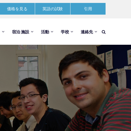
価格を見る
英語の試験
引用
ス
宿泊 施設
活動
学校
連絡先