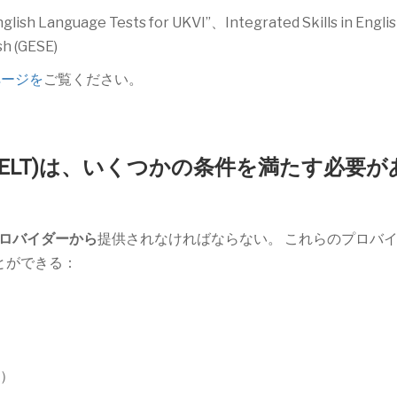
lish Language Tests for UKVI”、Integrated Skills in Englis
h (GESE)
ページを
ご覧ください。
e Test (SELT)は、いくつかの条件を満たす必要
ロバイダーから
提供されなければならない。 これらのプロバ
とができる：
）