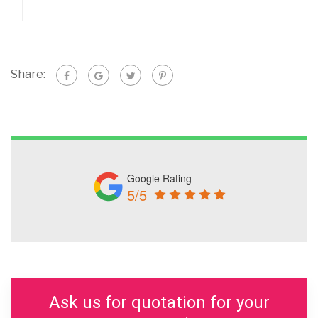
Share:
Google Rating
5/5
Ask us for quotation for your