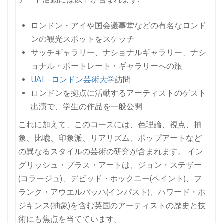
ロンドン・アイや国会議事堂などの有名なロンド
ンの観光スポットをスケッチ
サッチギャラリー、ナショナルギャラリー、ナシ
ョナル・ポートレート・ギャラリーへの旅
UAL -ロンドン芸術大学
訪問
ロンドンを拠点に活動するアーティストのゲスト
出演で、学生の作品を一般公開
これに加えて、このコースには、色理論、視点、抽
象、比喩、印象派、リアリズム、ポップアートなど
の異なるスタイルの芸術の研究が含まれます。 イン
グリッシュ・プラス・アートは、ジョン・ステザー
(コラージュ)、デビッド・ホックニー(ペイント)、フ
ランク・アウエルバッハ(インパスト)、ハワード・ホ
ジキンス(抽象)を含む英国のアーティストの歴史と技
術にも焦点を当てています。