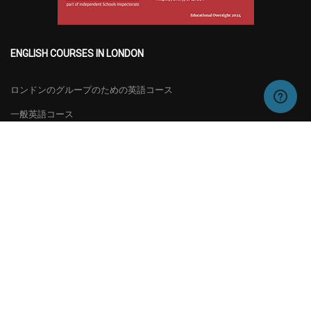
ENGLISH COURSES IN LONDON
ロンドンのグループのための英語コース
一般英語コース
特別コース
試験の準備
日本語