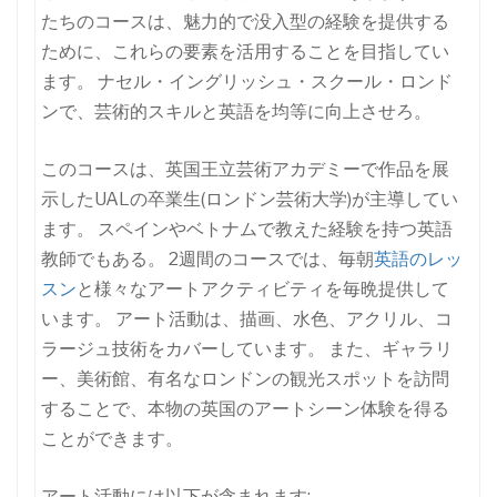
たちのコースは、魅力的で没入型の経験を提供する
ために、これらの要素を活用することを目指してい
ます。 ナセル・イングリッシュ・スクール・ロンド
ンで、芸術的スキルと英語を均等に向上させろ。
このコースは、英国王立芸術アカデミーで作品を展
示したUALの卒業生(ロンドン芸術大学)が主導してい
ます。 スペインやベトナムで教えた経験を持つ英語
教師でもある。 2週間のコースでは、毎朝
英語のレッ
スン
と様々なアートアクティビティを毎晩提供して
います。 アート活動は、描画、水色、アクリル、コ
ラージュ技術をカバーしています。 また、ギャラリ
ー、美術館、有名なロンドンの観光スポットを訪問
することで、本物の英国のアートシーン体験を得る
ことができます。
アート活動には以下が含まれます: