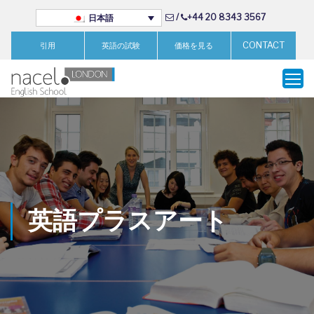
/
+44 20 8343 3567
日本語
CONTACT
引用
英語の試験
価格を見る
英語プラスアート