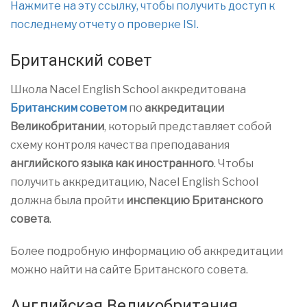
Нажмите на эту ссылку, чтобы получить доступ к
последнему отчету о проверке ISI.
Британский совет
Школа Nacel English School аккредитована
Британским советом
по
аккредитации
Великобритании
, который представляет собой
схему контроля качества преподавания
английского языка как иностранного
. Чтобы
получить аккредитацию, Nacel English School
должна была пройти
инспекцию Британского
совета
.
Более подробную информацию об аккредитации
можно найти на сайте Британского совета.
Английская Великобритания