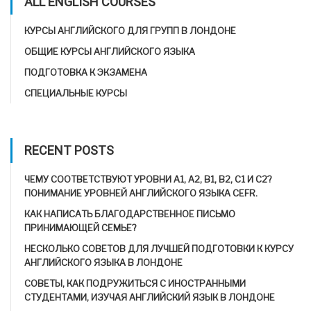
ALL ENGLISH COURSES
КУРСЫ АНГЛИЙСКОГО ДЛЯ ГРУПП В ЛОНДОНЕ
ОБЩИЕ КУРСЫ АНГЛИЙСКОГО ЯЗЫКА
ПОДГОТОВКА К ЭКЗАМЕНА
СПЕЦИАЛЬНЫЕ КУРСЫ
RECENT POSTS
ЧЕМУ СООТВЕТСТВУЮТ УРОВНИ A1, A2, B1, B2, C1 И C2?
ПОНИМАНИЕ УРОВНЕЙ АНГЛИЙСКОГО ЯЗЫКА CEFR.
КАК НАПИСАТЬ БЛАГОДАРСТВЕННОЕ ПИСЬМО
ПРИНИМАЮЩЕЙ СЕМЬЕ?
НЕСКОЛЬКО СОВЕТОВ ДЛЯ ЛУЧШЕЙ ПОДГОТОВКИ К КУРСУ
АНГЛИЙСКОГО ЯЗЫКА В ЛОНДОНЕ
СОВЕТЫ, КАК ПОДРУЖИТЬСЯ С ИНОСТРАННЫМИ
СТУДЕНТАМИ, ИЗУЧАЯ АНГЛИЙСКИЙ ЯЗЫК В ЛОНДОНЕ