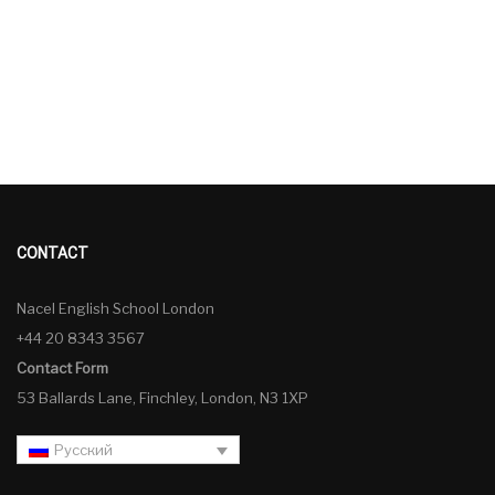
CONTACT
Nacel English School London
+44 20 8343 3567
Contact Form
53 Ballards Lane, Finchley, London, N3 1XP
Русский