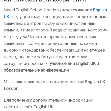
Nacel English School London является
членом
English
UK
– ведущей в мире ассоциации аккредитованных
языковых центров по обучению иностранным
языкам, и имеет строгий кодекс практики, которому
мы следуем. Членство предоставляется только
языковым школам, аккредитованным по самым
высоким стандартам, обеспечивающим наилучшее
преподавание и заботу о студентах. Наши
сотрудники посещают
учебные дни English UK и
образовательные конференции
.
Мы также являемся членом организации
English UK
London
.
Для получения дополнительной информации
посетите сайт English UK.