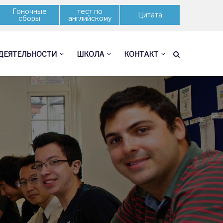
Гоночные
тест по
Цитата
сборы
английскому
ДЕЯТЕЛЬНОСТИ
ШКОЛА
КОНТАКТ