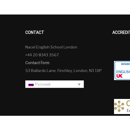
CONTACT
ACCREDI
Nacel English School London
+44 20 8343 3567
Contact Form
53 Ballards Lane, Finchley, London, N3 1XP
Русский
Русский