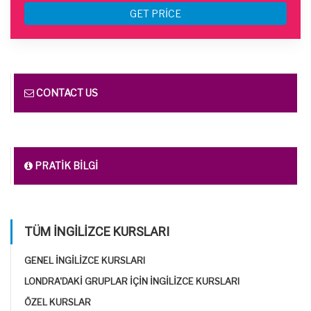
GET PRICE
CONTACT US
PRATIK BILGI
TÜM İNGILIZCE KURSLARI
GENEL İNGILIZCE KURSLARI
LONDRA'DAKI GRUPLAR IÇIN İNGILIZCE KURSLARI
ÖZEL KURSLAR