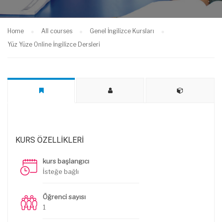
Home
All courses
Genel İngilizce Kursları
Yüz Yüze Online İngilizce Dersleri
KURS ÖZELLIKLERI
kurs başlangıcı
İsteğe bağlı
Öğrenci sayısı
1