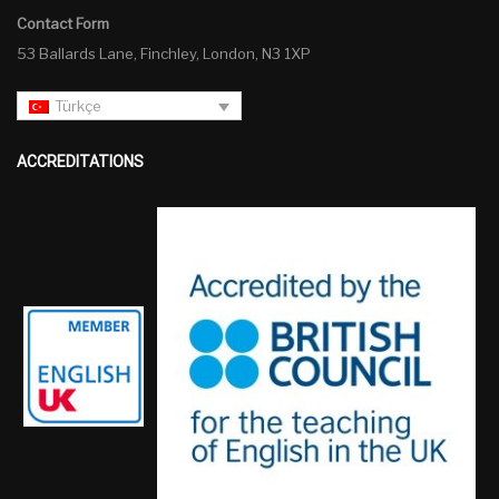
Contact Form
53 Ballards Lane, Finchley, London, N3 1XP
Türkçe
ACCREDITATIONS