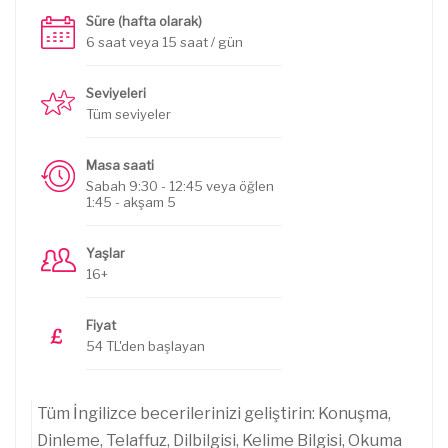
Süre (hafta olarak)
6 saat veya 15 saat / gün
Seviyeleri
Tüm seviyeler
Masa saati
Sabah 9:30 - 12:45 veya öğlen
1:45 - akşam 5
Yaşlar
16+
Fiyat
54 TL'den başlayan
Tüm İngilizce becerilerinizi geliştirin: Konuşma,
Dinleme, Telaffuz, Dilbilgisi, Kelime Bilgisi, Okuma