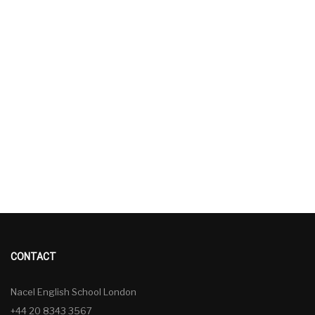
CONTACT
Nacel English School London
+44 20 8343 3567