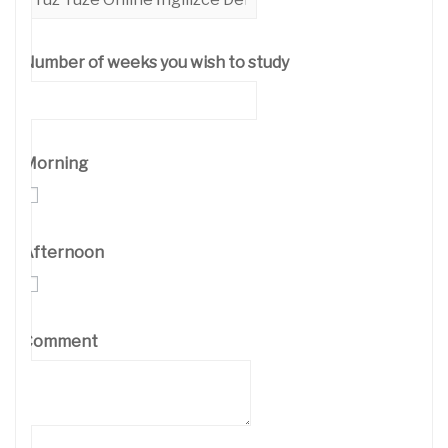
Number of weeks you wish to study
Morning
Afternoon
Comment