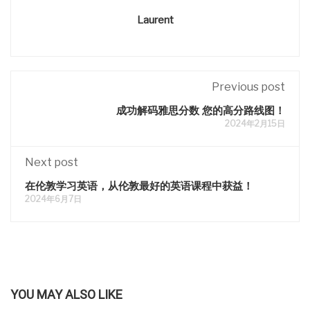
Laurent
Previous post
成功解码雅思分数 您的高分路线图！
2024年2月15日
Next post
在伦敦学习英语，从伦敦最好的英语课程中获益！
2024年6月7日
YOU MAY ALSO LIKE