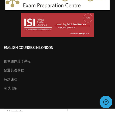
ENGLISH COURSES IN LONDON
伦敦团体英语课程
普通英语课程
特别课程
考试准备
简体中文