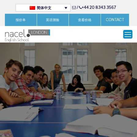
/
+44 20 8343 3567
简体中文
CONTACT
报价单
英语测验
查看价格