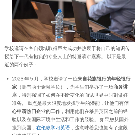
学校邀请在各自领域取得巨大成功并热衷于将自己的知识传
授给下一代有抱负的专业人士的特邀演讲嘉宾。 以下是最
近的两个例子：
2023 年 5 月，学校邀请了一位
来自花旗银行的年轻银行
家
（拥有两个金融学位），为学生们举办了一场
商务讲
座
，特别强调了如何在不断变化的面试世界中时刻做好
准备。 重点是最大限度地发挥学生的潜能，让他们有
信
心申请热门企业的工作
，利用他们在移居英国之前的经
验以及在国际环境中生活和工作的经验。 如果您从国外
搬到英国，
在伦敦学习英语
，这意味着您也拥有了这段