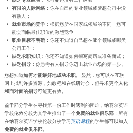
缺乏专业经验
：你可能还没有工作经验；
有限的人际网络
：你在自己的专业领域或梦想公司中没
有熟人；
就业市场的竞争
：根据您所在国家或领域的不同，您可
能会面临最佳职位的激烈竞争；
职业目标不明确：
你还不知道自己想在哪个领域或哪类
公司工作；
缺乏求职知识
：你还不知道如何撰写简历或准备面试；
缺乏指导：
你急需有人指导你迈出就业市场的第一步。
您想知道
如何才能最好地成功求职
。 显然，您可以在互联
网上找到许多资源，如教程和在线研讨会，但寻求更
个人化
和面对面的指导
可能更有效。
鉴于部分学生在寻找第一份工作时遇到的困难，纳赛尔英语
学校伦敦分校为其学生推出了一个
免费的就业俱乐部
：所有
在纳赛尔英语学校伦敦分校学习
英语课程
的学生都可以加入
免费的就业俱乐部
。