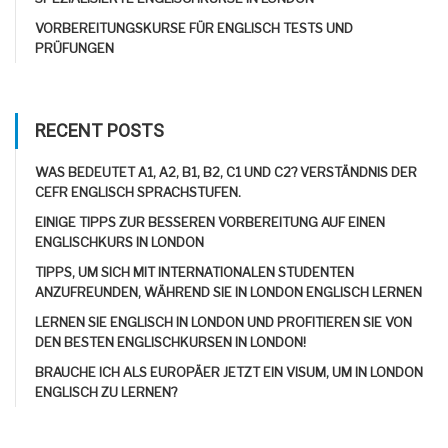
VORBEREITUNGSKURSE FÜR ENGLISCH TESTS UND
PRÜFUNGEN
RECENT POSTS
WAS BEDEUTET A1, A2, B1, B2, C1 UND C2? VERSTÄNDNIS DER
CEFR ENGLISCH SPRACHSTUFEN.
EINIGE TIPPS ZUR BESSEREN VORBEREITUNG AUF EINEN
ENGLISCHKURS IN LONDON
TIPPS, UM SICH MIT INTERNATIONALEN STUDENTEN
ANZUFREUNDEN, WÄHREND SIE IN LONDON ENGLISCH LERNEN
LERNEN SIE ENGLISCH IN LONDON UND PROFITIEREN SIE VON
DEN BESTEN ENGLISCHKURSEN IN LONDON!
BRAUCHE ICH ALS EUROPÄER JETZT EIN VISUM, UM IN LONDON
ENGLISCH ZU LERNEN?