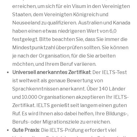
erreichen, um sich für ein Visum in den Vereinigten
Staaten, dem Vereinigten Königreich und
Neuseeland zu qualifizieren. Australien und Kanada
haben einen etwas niedrigeren Wert von 6,0
festgelegt. Bitte beachten Sie, dass Sie immer die
Mindestpunktzahl überprüfen sollten. Sie können
je nach der Organisation, für die Sie arbeiten
möchten, und Ihrem Beruf variieren.
Universell anerkanntes Zertifikat
: Der IELTS-Test
ist weltweit als genaue Bewertung von
Sprachkenntnissen anerkannt. Über 140 Länder
und 10.000 Organisationen akzeptieren Ihr IELTS-
Zertifikat. IELTS genießt seit langem einen guten
Ruf. Es wird Ihnen also dabei helfen, Ihre Bildungs-,
Berufs- oder Migrationsziele zu erreichen.
Gute Praxis
: Die IELTS-Prüfung erfordert viel