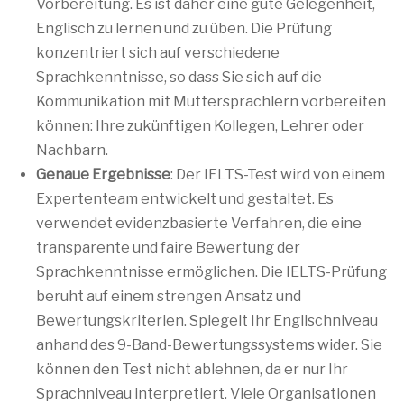
Vorbereitung. Es ist daher eine gute Gelegenheit,
Englisch zu lernen und zu üben. Die Prüfung
konzentriert sich auf verschiedene
Sprachkenntnisse, so dass Sie sich auf die
Kommunikation mit Muttersprachlern vorbereiten
können: Ihre zukünftigen Kollegen, Lehrer oder
Nachbarn.
Genaue Ergebnisse
: Der IELTS-Test wird von einem
Expertenteam entwickelt und gestaltet. Es
verwendet evidenzbasierte Verfahren, die eine
transparente und faire Bewertung der
Sprachkenntnisse ermöglichen. Die IELTS-Prüfung
beruht auf einem strengen Ansatz und
Bewertungskriterien. Spiegelt Ihr Englischniveau
anhand des 9-Band-Bewertungssystems wider. Sie
können den Test nicht ablehnen, da er nur Ihr
Sprachniveau interpretiert. Viele Organisationen