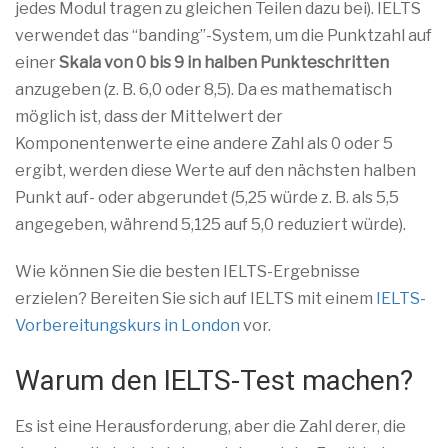
jedes Modul tragen zu gleichen Teilen dazu bei). IELTS
verwendet das “banding”-System, um die Punktzahl auf
einer
Skala von 0 bis 9 in halben Punkteschritten
anzugeben (z. B. 6,0 oder 8,5). Da es mathematisch
möglich ist, dass der Mittelwert der
Komponentenwerte eine andere Zahl als 0 oder 5
ergibt, werden diese Werte auf den nächsten halben
Punkt auf- oder abgerundet (5,25 würde z. B. als 5,5
angegeben, während 5,125 auf 5,0 reduziert würde).
Wie können Sie die besten IELTS-Ergebnisse
erzielen? Bereiten Sie sich auf IELTS mit einem
IELTS-
Vorbereitungskurs in London
vor.
Warum den IELTS-Test machen?
Es ist eine Herausforderung, aber die Zahl derer, die