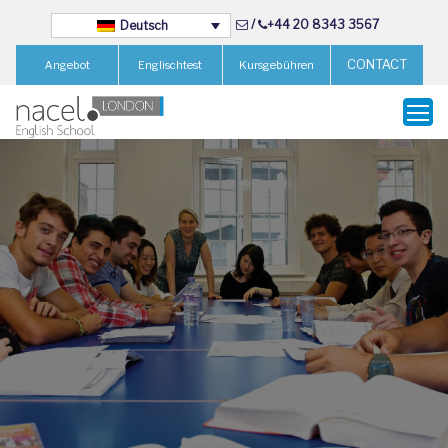
/
+44 20 8343 3567
Deutsch
CONTACT
Angebot
Englischtest
Kursgebühren