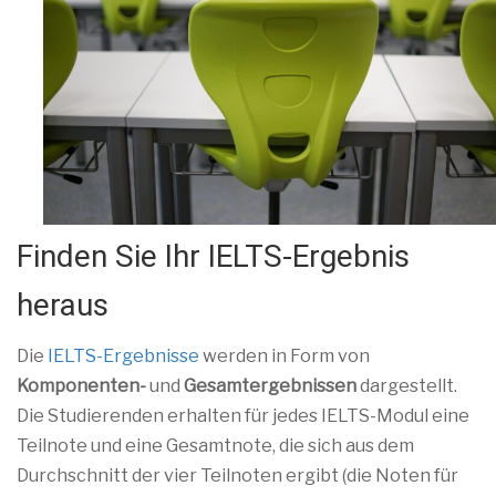
Finden Sie Ihr IELTS-Ergebnis
heraus
Die
IELTS-Ergebnisse
werden in Form von
Komponenten-
und
Gesamtergebnissen
dargestellt.
Die Studierenden erhalten für jedes IELTS-Modul eine
Teilnote und eine Gesamtnote, die sich aus dem
Durchschnitt der vier Teilnoten ergibt (die Noten für