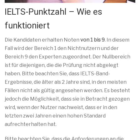
IELTS-Punktzahl – Wie es
funktioniert
Die Kandidaten erhalten Noten
von 1 bis 9
. In diesem
Fall wird der Bereich 1 den Nichtnutzern und der
Bereich 9 den Experten zugeordnet. Der Nullbereich
ist für diejenigen, die die Prüfung nicht abgelegt
haben. Bitte beachten Sie, dass IELTS-Band-
Ergebnisse, die älter als 2 Jahre sind, in den meisten
Fällen nicht als gültig angesehen werden. Es besteht
jedoch die Möglichkeit, dass sie in Betracht gezogen
wird, wenn der Nutzer nachweist, dass er in den
letzten zwei Jahren einen hohen Standard
aufrechterhalten hat.
Bitte beachten Sie, dass die Anforderungen an die