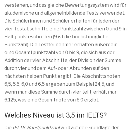
verstehen, und das gleiche Bewertungssystem wird für
akademische und allgemeinbildende Tests verwendet.
Die Schülerinnen und Schüler erhalten für jeden der
vier Testabschnitte eine Punktzahl zwischen 0 und 9 in
Halbpunkteschritten (9 ist die höchstmögliche
Punktzahl). Die Testteilnehmer erhalten außerdem
eine Gesamtpunktzahl von 0 bis 9, die sich aus der
Addition der vier Abschnitte, der Division der Summe
durch vier und dem Auf- oder Abrunden auf den
nächsten halben Punkt ergibt. Die Abschnittsnoten
6,5, 5,5, 6,0 und 6,5 ergeben zum Beispiel 24,5, und
wenn man diese Summe durch vier teilt, erhält man
6,125, was eine Gesamtnote von 6,0 ergibt.
Welches Niveau ist 3,5 im IELTS?
Die
IELTS-Bandpunktzahl
wird auf der Grundlage der