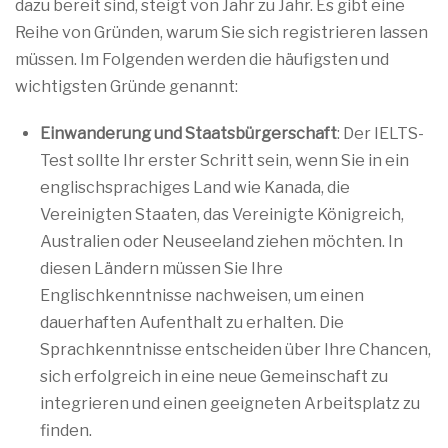
dazu bereit sind, steigt von Jahr zu Jahr. Es gibt eine
Reihe von Gründen, warum Sie sich registrieren lassen
müssen. Im Folgenden werden die häufigsten und
wichtigsten Gründe genannt:
Einwanderung und Staatsbürgerschaft
: Der IELTS-
Test sollte Ihr erster Schritt sein, wenn Sie in ein
englischsprachiges Land wie Kanada, die
Vereinigten Staaten, das Vereinigte Königreich,
Australien oder Neuseeland ziehen möchten. In
diesen Ländern müssen Sie Ihre
Englischkenntnisse nachweisen, um einen
dauerhaften Aufenthalt zu erhalten. Die
Sprachkenntnisse entscheiden über Ihre Chancen,
sich erfolgreich in eine neue Gemeinschaft zu
integrieren und einen geeigneten Arbeitsplatz zu
finden.