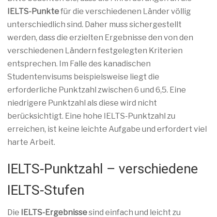
IELTS-Punkte
für die verschiedenen Länder völlig
unterschiedlich sind. Daher muss sichergestellt
werden, dass die erzielten Ergebnisse den von den
verschiedenen Ländern festgelegten Kriterien
entsprechen. Im Falle des kanadischen
Studentenvisums beispielsweise liegt die
erforderliche Punktzahl zwischen 6 und 6,5. Eine
niedrigere Punktzahl als diese wird nicht
berücksichtigt. Eine hohe IELTS-Punktzahl zu
erreichen, ist keine leichte Aufgabe und erfordert viel
harte Arbeit.
IELTS-Punktzahl – verschiedene
IELTS-Stufen
Die
IELTS-Ergebnisse
sind einfach und leicht zu