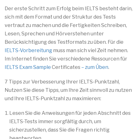
Der erste Schritt zum Erfolg beim IELTS besteht darin,
sich mit dem Format und der Struktur des Tests
vertraut zu machen und die Fertigkeiten Schreiben,
Lesen, Sprechen und Hörverstehen unter
Berücksichtigung des Testformats zu üben. Für die
IELTS-Vorbereitung
muss man sich viel Zeit nehmen.
Im Internet finden Sie verschiedene Ressourcen für
IELTS Exam Sample
Certificates
– zum Üben
.
7 Tipps zur Verbesserung Ihrer IELTS-Punktzahl,
Nutzen Sie diese Tipps, um Ihre Zeit sinnvoll zu nutzen
und Ihre IELTS-Punktzahl zu maximieren:
Lesen Sie die Anweisungen für jeden Abschnitt des
IELTS-Tests immer sorgfältig durch, um
sicherzustellen, dass Sie die Fragen richtig
beantworten.