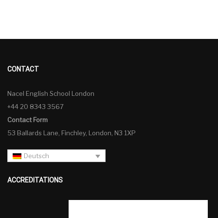
CONTACT
Nacel English School London
+44 20 8343 3567
Contact Form
53 Ballards Lane, Finchley, London, N3 1XP
Deutsch
ACCREDITATIONS