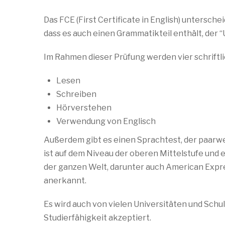
Das FCE (First Certificate in English) untersc
dass es auch einen Grammatikteil enthält, der “U
Im Rahmen dieser Prüfung werden vier schriftl
Lesen
Schreiben
Hörverstehen
Verwendung von Englisch
Außerdem gibt es einen Sprachtest, der paarwe
ist auf dem Niveau der oberen Mittelstufe und
der ganzen Welt, darunter auch American Expre
anerkannt.
Es wird auch von vielen Universitäten und Schu
Studierfähigkeit akzeptiert.