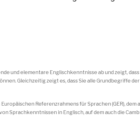
ende und elementare Englischkenntnisse ab und zeigt, dass
nen. Gleichzeitig zeigt es, dass Sie alle Grundbegriffe der
Europäischen Referenzrahmens für Sprachen (GER), dem 
von Sprachkenntnissen in Englisch, auf dem auch die Camb