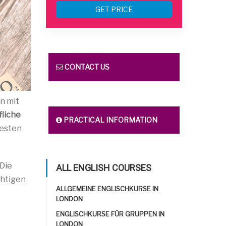
GET PRICE
CONTACT US
n mit
liche
PRACTICAL INFORMATION
besten
 Die
ALL ENGLISH COURSES
chtigen
ALLGEMEINE ENGLISCHKURSE IN
LONDON
ENGLISCHKURSE FÜR GRUPPEN IN
LONDON