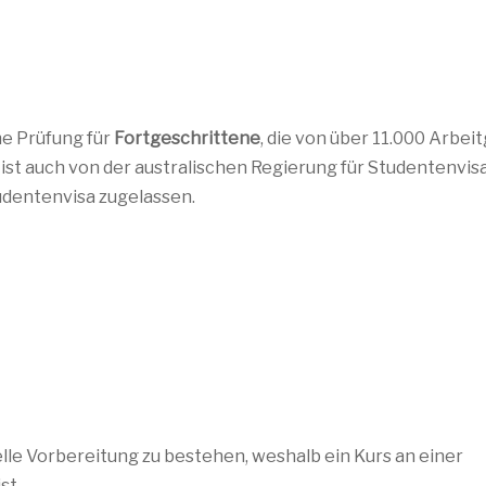
ine Prüfung für
Fortgeschrittene
, die von über 11.000 Arbe
 ist auch von der australischen Regierung für Studentenvis
udentenvisa zugelassen.
elle Vorbereitung zu bestehen, weshalb ein Kurs an einer
st.