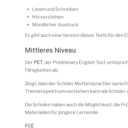
Lesen und Schreiben
Hörverstehen
Mündlicher Ausdruck
Es gibt auch eine Version dieses Tests für den E
Mittleres Niveau
Der
PET
, der Preliminary English Test, entspri
Fähigkeiten ab.
Zeigt, dass der Schüler Muttersprachler sprec
Themenspektrum verstehen kann als Schüler, d
Die Schulen haben auch die Möglichkeit, die Prü
Materialien für jüngere Lernende.
FCE