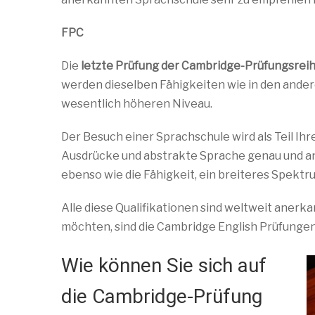
FPC
Die
letzte Prüfung der Cambridge-Prüfungsrei
werden dieselben Fähigkeiten wie in den ande
wesentlich höheren Niveau.
Der Besuch einer Sprachschule wird als Teil Ih
Ausdrücke und abstrakte Sprache genau und ang
ebenso wie die Fähigkeit, ein breiteres Spektru
Alle diese Qualifikationen sind weltweit anerk
möchten, sind die Cambridge English Prüfungen
Wie können Sie sich auf
die Cambridge-Prüfung