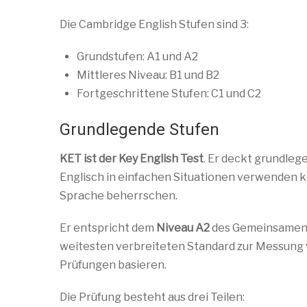
Die Cambridge English Stufen sind 3:
Grundstufen: A1 und A2
Mittleres Niveau: B1 und B2
Fortgeschrittene Stufen: C1 und C2
Grundlegende Stufen
KET ist der Key English Test
. Er deckt grundleg
Englisch in einfachen Situationen verwenden kön
Sprache beherrschen.
Er entspricht dem
Niveau A2
des Gemeinsamen 
weitesten verbreiteten Standard zur Messung 
Prüfungen basieren.
Die Prüfung besteht aus drei Teilen: