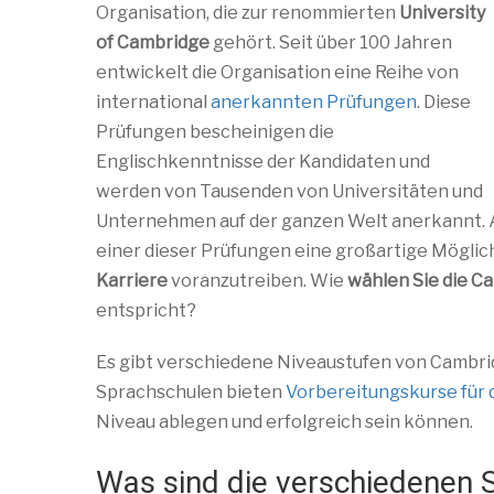
Organisation, die zur renommierten
University
of Cambridge
gehört. Seit über 100 Jahren
entwickelt die Organisation eine Reihe von
international
anerkannten Prüfungen
. Diese
Prüfungen bescheinigen die
Englischkenntnisse der Kandidaten und
werden von Tausenden von Universitäten und
Unternehmen auf der ganzen Welt anerkannt. A
einer dieser Prüfungen eine großartige Möglich
Karriere
voranzutreiben. Wie
wählen Sie die C
entspricht?
Es gibt verschiedene Niveaustufen von Cambrid
Sprachschulen bieten
Vorbereitungskurse für
Niveau ablegen und erfolgreich sein können.
Was sind die verschiedenen 