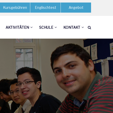
Kursgebühren
Englischtest
Angebot
AKTIVITÄTEN
SCHULE
KONTAKT