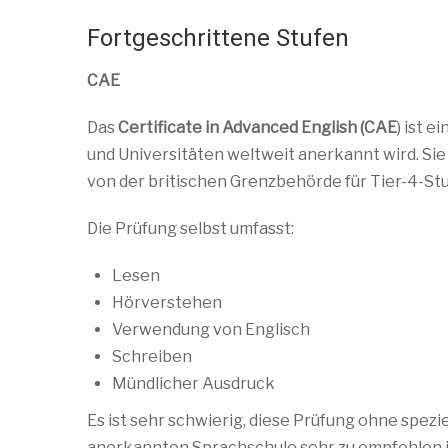
Fortgeschrittene Stufen
CAE
Das
Certificate in Advanced English (CAE
) ist e
und Universitäten weltweit anerkannt wird. Sie
von der britischen Grenzbehörde für Tier-4-St
Die Prüfung selbst umfasst:
Lesen
Hörverstehen
Verwendung von Englisch
Schreiben
Mündlicher Ausdruck
Es ist sehr schwierig, diese Prüfung ohne spezi
anerkannten Sprachschule sehr zu empfehlen i