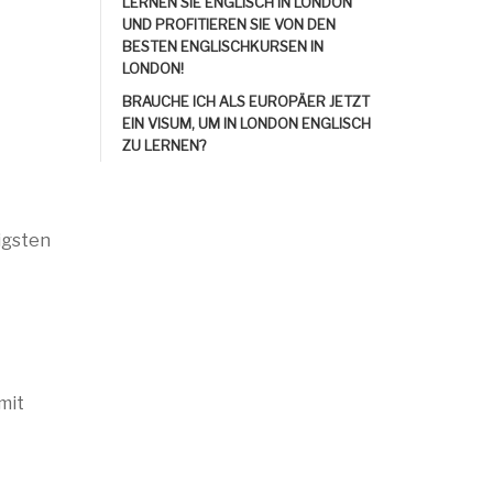
LERNEN SIE ENGLISCH IN LONDON
UND PROFITIEREN SIE VON DEN
BESTEN ENGLISCHKURSEN IN
LONDON!
BRAUCHE ICH ALS EUROPÄER JETZT
EIN VISUM, UM IN LONDON ENGLISCH
ZU LERNEN?
igsten
mit