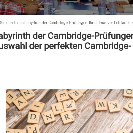
 Sie durch das Labyrinth der Cambridge-Prüfungen: Ihr ultimativer Leitfade
abyrinth der Cambridge-Prüfungen
Auswahl der perfekten Cambridge-