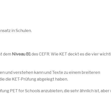
insatz in Schulen.
cht dem
Niveau B1
des CEFR. Wie KET deckt es die vier wicht
hen und verstehen kann und Texte zu einem breiteren
ie die KET-Prüfung abgelegt haben.
fung PET for Schools anzubieten, die sehr ähnlich ist, aber 