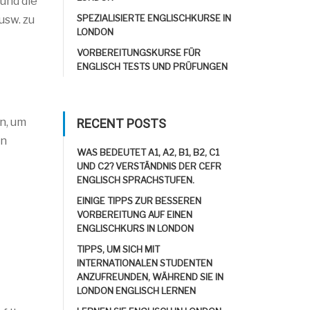
 und die
SPEZIALISIERTE ENGLISCHKURSE IN
usw. zu
LONDON
VORBEREITUNGSKURSE FÜR
ENGLISCH TESTS UND PRÜFUNGEN
n, um
RECENT POSTS
en
WAS BEDEUTET A1, A2, B1, B2, C1
UND C2? VERSTÄNDNIS DER CEFR
ENGLISCH SPRACHSTUFEN.
EINIGE TIPPS ZUR BESSEREN
VORBEREITUNG AUF EINEN
ENGLISCHKURS IN LONDON
TIPPS, UM SICH MIT
INTERNATIONALEN STUDENTEN
ANZUFREUNDEN, WÄHREND SIE IN
LONDON ENGLISCH LERNEN