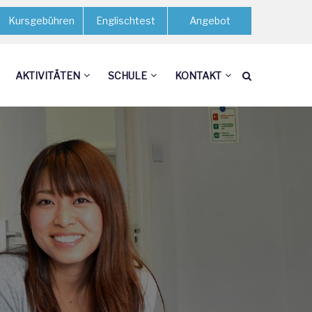
Kursgebühren
Englischtest
Angebot
AKTIVITÄTEN
SCHULE
KONTAKT