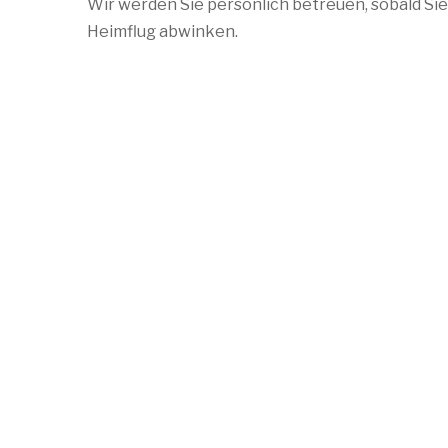
Wir werden Sie persönlich betreuen, sobald Si
Heimflug abwinken.