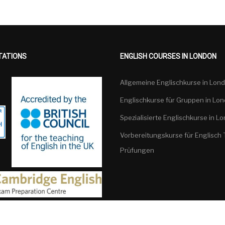
TATIONS
ENGLISH COURSES IN LONDON
Allgemeine Englischkurse in Lon
Englischkurse für Gruppen in Lo
Spezialisierte Englischkurse in L
Vorbereitungskurse für Englisch 
Prüfungen