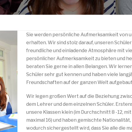
Sie werden persönliche Aufmerksamkeit von u
erhalten. Wir sind stolz darauf, unseren Schüle
freundliche und einladende Atmosphäre mit vie
persönlicher Aufmerksamkeit zu bieten und he
beraten Sie gerne in allen Belangen. Wir lerne
Schüler sehr gut kennen und haben viele langj
Freundschaften auf der ganzen Welt aufgebaut
Wir legen großen Wert auf die Beziehung zwis
dem Lehrer und dem einzelnen Schüler. Erstens
unsere Klassen klein (im Durchschnitt 8 -12, mit
maximal 16) und haben gemischte Nationalität,
wodurch sichergestellt wird, dass Sie alle die 