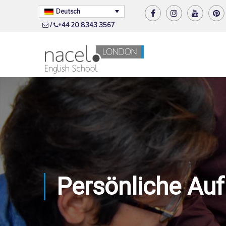
Deutsch
/
+44 20 8343 3567
Persönliche Au