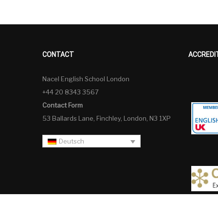
CONTACT
ACCREDI
Nacel English School London
+44 20 8343 3567
Contact Form
53 Ballards Lane, Finchley, London, N3 1XP
Deutsch
Deutsch