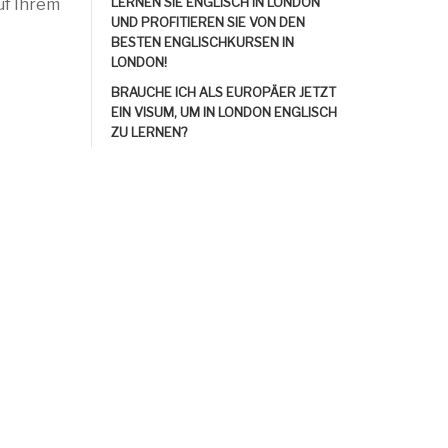
LERNEN SIE ENGLISCH IN LONDON
uf Ihrem
UND PROFITIEREN SIE VON DEN
BESTEN ENGLISCHKURSEN IN
LONDON!
BRAUCHE ICH ALS EUROPÄER JETZT
EIN VISUM, UM IN LONDON ENGLISCH
ZU LERNEN?