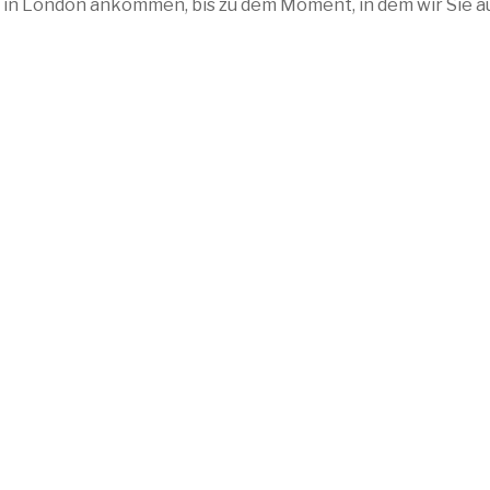
e in London ankommen, bis zu dem Moment, in dem wir Sie a