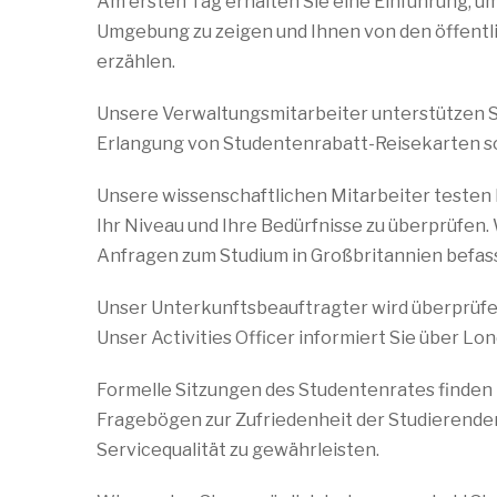
Am ersten Tag erhalten Sie eine Einführung, um
Umgebung zu zeigen und Ihnen von den öffentl
erzählen.
Unsere Verwaltungsmitarbeiter unterstützen Si
Erlangung von Studentenrabatt-Reisekarten so
Unsere wissenschaftlichen Mitarbeiter testen I
Ihr Niveau und Ihre Bedürfnisse zu überprüfen. 
Anfragen zum Studium in Großbritannien befass
Unser Unterkunftsbeauftragter wird überprüfen
Unser Activities Officer informiert Sie über Lo
Formelle Sitzungen des Studentenrates finden 
Fragebögen zur Zufriedenheit der Studierenden
Servicequalität zu gewährleisten.