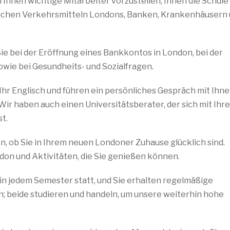
 Ihnen wichtige Mitarbeiter vorzustellen, Ihnen die Schule
ichen Verkehrsmitteln Londons, Banken, Krankenhäusern 
e bei der Eröffnung eines Bankkontos in London, bei der
wie bei Gesundheits- und Sozialfragen.
hr Englisch und führen ein persönliches Gespräch mit Ihne
Wir haben auch einen Universitätsberater, der sich mit Ihr
t.
, ob Sie in Ihrem neuen Londoner Zuhause glücklich sind.
ndon und Aktivitäten, die Sie genießen können.
in jedem Semester statt, und Sie erhalten regelmäßige
; beide studieren und handeln, um unsere weiterhin hohe