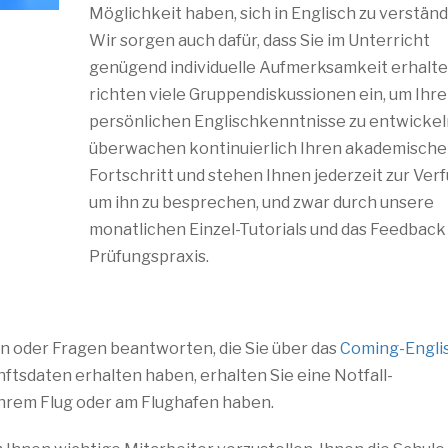
Möglichkeit haben, sich in Englisch zu verständ
Wir sorgen auch dafür, dass Sie im Unterricht
genügend individuelle Aufmerksamkeit erhalte
richten viele Gruppendiskussionen ein, um Ihre
persönlichen Englischkenntnisse zu entwickel
überwachen kontinuierlich Ihren akademisch
Fortschritt und stehen Ihnen jederzeit zur Ver
um ihn zu besprechen, und zwar durch unsere
monatlichen Einzel-Tutorials und das Feedback
Prüfungspraxis.
en oder Fragen beantworten, die Sie über das
Coming-Engli
ftsdaten erhalten haben, erhalten Sie eine Notfall-
Ihrem Flug oder am Flughafen haben.