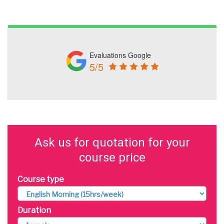
Evaluations Google
5/5
Ask us for quotation for your
course price
Course type
Duration