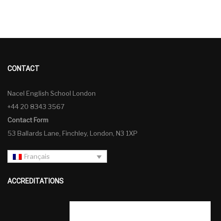
CONTACT
Nacel English School London
+44 20 8343 3567
Contact Form
53 Ballards Lane, Finchley, London, N3 1XP
Français
ACCREDITATIONS