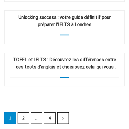
Unlocking success : votre guide définitif pour
préparer l’IELTS à Londres
TOEFL et IELTS : Découvrez les différences entre
ces tests d’anglais et choisissez celui qui vous
convient le mieux !
1
2
…
4