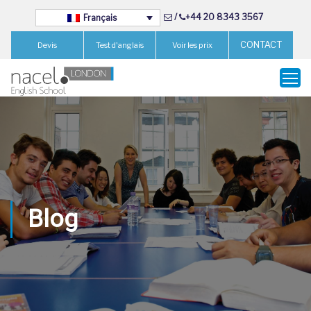
/
+44 20 8343 3567
Français
CONTACT
Devis
Test d'anglais
Voir les prix
Blog