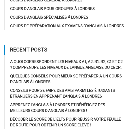
COURS D'ANGLAIS GÉNÉRAL À LONDRES
COURS D'ANGLAIS POUR GROUPES À LONDRES
COURS D'ANGLAIS SPÉCIALISÉS À LONDRES
COURS DE PRÉPARATION AUX EXAMENS D'ANGLAIS À LONDRES
RECENT POSTS
A QUOI CORRESPONDENT LES NIVEAUX A1, A2, B1, B2, C1 ET C2
? COMPRENDRE LES NIVEAUX DE LANGUE ANGLAISE DU CECR.
QUELQUES CONSEILS POUR MIEUX SE PRÉPARER À UN COURS
D’ANGLAIS À LONDRES
CONSEILS POUR SE FAIRE DES AMIS PARMI LES ÉTUDIANTS
ÉTRANGERS EN APPRENANT L’ANGLAIS À LONDRES
APPRENEZ L’ANGLAIS À LONDRES ET BÉNÉFICIEZ DES
MEILLEURS COURS D’ANGLAIS À LONDRES !
DÉCODER LE SCORE DE L’IELTS POUR RÉUSSIR VOTRE FEUILLE
DE ROUTE POUR OBTENIR UN SCORE ÉLEVÉ !