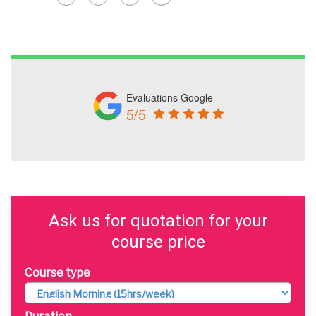
Evaluations Google
5/5
Ask us for quotation for your
course price
Course type