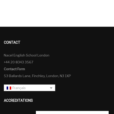
CONTACT
Nacel English School London
+44 20 8343 3567
Contact Form
53 Ballards Lane, Finchley, London, N3 1XP
Français
ACCREDITATIONS