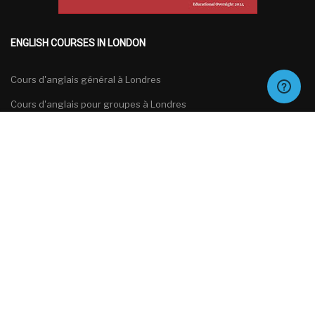
ENGLISH COURSES IN LONDON
Cours d'anglais général à Londres
Cours d'anglais pour groupes à Londres
Gratuit
Cours d'anglais spécialisés à Londres
TAKE THIS COURSE
Cours de préparation aux examens d'anglais à Londres
Français