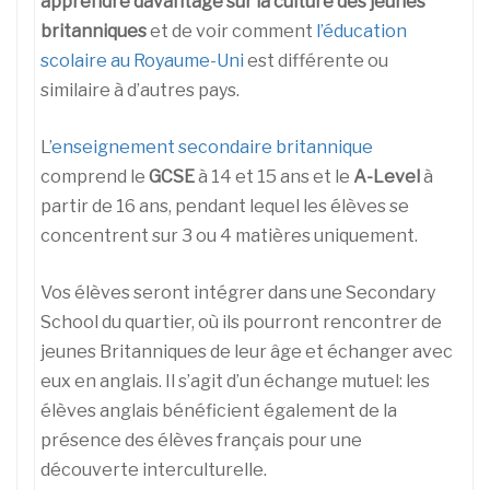
apprendre davantage sur la culture des jeunes
britanniques
et de voir comment
l’éducation
scolaire au Royaume-Uni
est différente ou
similaire à d’autres pays.
L’
enseignement secondaire britannique
comprend le
GCSE
à 14 et 15 ans et le
A-Level
à
partir de 16 ans, pendant lequel les élèves se
concentrent sur 3 ou 4 matières uniquement.
Vos élèves seront intégrer dans une Secondary
School du quartier, où ils pourront rencontrer de
jeunes Britanniques de leur âge et échanger avec
eux en anglais. Il s’agit d’un échange mutuel: les
élèves anglais bénéficient également de la
présence des élèves français pour une
découverte interculturelle.