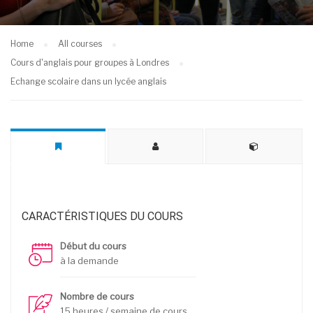
Home
All courses
Cours d'anglais pour groupes à Londres
Echange scolaire dans un lycée anglais
CARACTÉRISTIQUES DU COURS
Début du cours
à la demande
Nombre de cours
15 heures / semaine de cours