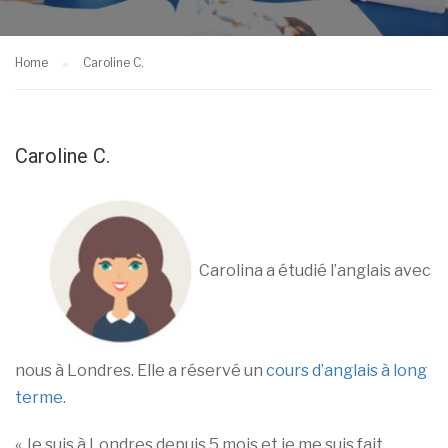
Home
Caroline C.
Caroline C.
Carolina a étudié l’anglais avec
nous à Londres. Elle a réservé un
cours d’anglais à long
terme
.
« Je suis à Londres depuis 5 mois et je me suis fait