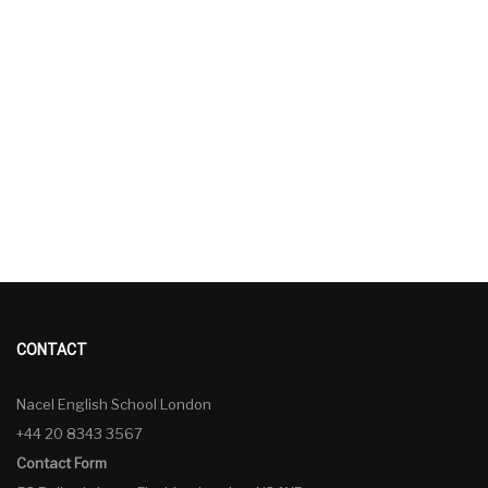
CONTACT
Nacel English School London
+44 20 8343 3567
Contact Form