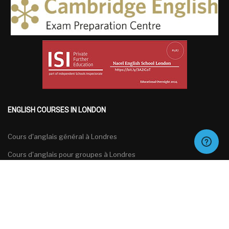
ENGLISH COURSES IN LONDON
Cours d'anglais général à Londres
Cours d'anglais pour groupes à Londres
Cours d'anglais spécialisés à Londres
Cours de préparation aux examens d'anglais à Londres