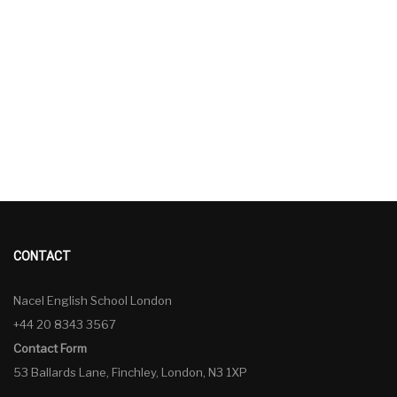
CONTACT
Nacel English School London
+44 20 8343 3567
Contact Form
53 Ballards Lane, Finchley, London, N3 1XP