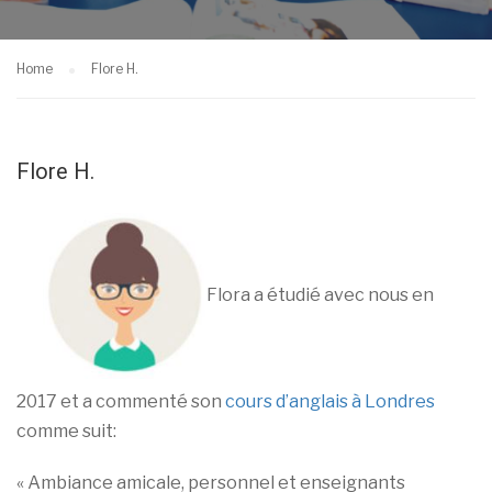
Home
Flore H.
Flore H.
Flora a étudié avec nous en
2017 et a commenté son
cours d’anglais à Londres
comme suit:
« Ambiance amicale, personnel et enseignants