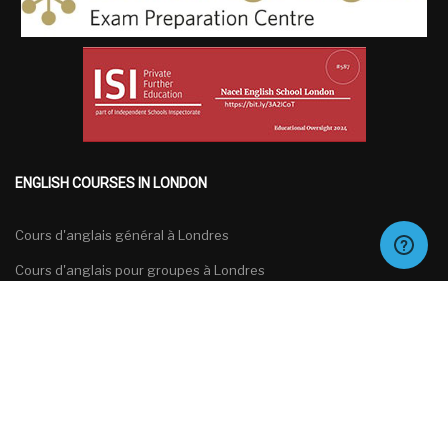
ENGLISH COURSES IN LONDON
Cours d'anglais général à Londres
Cours d'anglais pour groupes à Londres
Cours d'anglais spécialisés à Londres
Cours de préparation aux examens d'anglais à Londres
Français