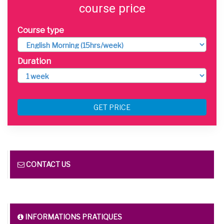
course price
Course type
Duration
GET PRICE
CONTACT US
INFORMATIONS PRATIQUES