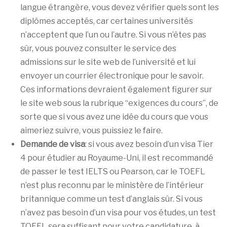
langue étrangère, vous devez vérifier quels sont les
diplômes acceptés, car certaines universités
n’acceptent que l’un ou l’autre. Si vous n’êtes pas
sûr, vous pouvez consulter le service des
admissions sur le site web de l’université et lui
envoyer un courrier électronique pour le savoir.
Ces informations devraient également figurer sur
le site web sous la rubrique “exigences du cours”, de
sorte que si vous avez une idée du cours que vous
aimeriez suivre, vous puissiez le faire.
Demande de visa
: si vous avez besoin d’un visa Tier
4 pour étudier au Royaume-Uni, il est recommandé
de passer le test IELTS ou Pearson, car le TOEFL
n’est plus reconnu par le ministère de l’intérieur
britannique comme un test d’anglais sûr. Si vous
n’avez pas besoin d’un visa pour vos études, un test
TOEFL sera suffisant pour votre candidature, à