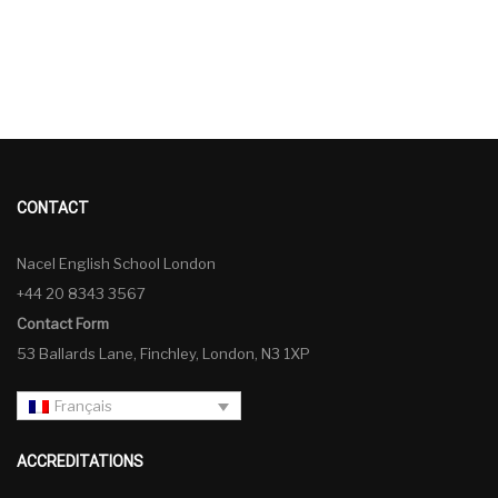
CONTACT
Nacel English School London
+44 20 8343 3567
Contact Form
53 Ballards Lane, Finchley, London, N3 1XP
Français
ACCREDITATIONS