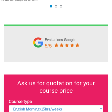
Evaluations Google
5/5
Ask us for quotation for your
course price
Course type