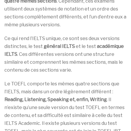
quatre mêmes sections
. Cependant, ces examens
utilisent deux systèmes de notation et un ordre des
sections complètement différents, et l’un d’entre eux a
même plusieurs versions.
Ce qui rend l’IELTS unique, ce sont ses deux versions
distinctes, le test
général IELTS
et le test
académique
IELTS
. Ces différentes versions ont une structure
similaire et comprennent les mêmes sections, mais le
contenu de ces sections varie.
Le TOEFL comporte les mêmes quatre sections que
l’IELTS, mais dans un ordre légèrement différent :
Reading, Listening, Speaking et, enfin, Writing
. Il
n’existe qu’une seule version du test TOEFL en termes
de contenu, et sa difficulté est similaire à celle du test
IELTS Academic. Il existe plusieurs versions du test