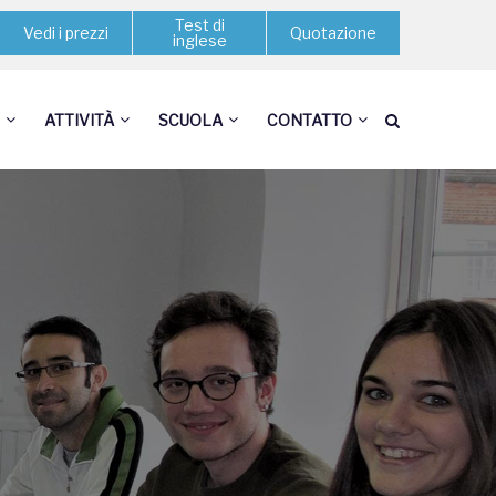
Test di
Vedi i prezzi
Quotazione
inglese
ATTIVITÀ
SCUOLA
CONTATTO