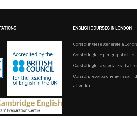
TATIONS
ENGLISH COURSES IN LONDON
Corsi di inglese generale a Londr
Corsi di inglese per gruppi a Lond
Corsi di inglese specializzati a Lo
Corsi di preparazione agli esami d
a Londra