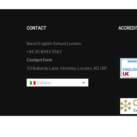
CONTACT
ACCREDI
Nacel English School London
+44 20 8343 3567
Contact Form
53 Ballards Lane, Finchley, London, N3 1XP
Italiano
Italiano