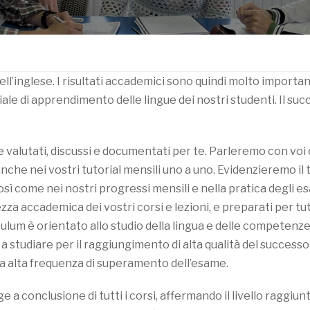
l’inglese. I risultati accademici sono quindi molto importan
ale di apprendimento delle lingue dei nostri studenti. Il su
valutati, discussi e documentati per te. Parleremo con voi c
nche nei vostri tutorial mensili uno a uno. Evidenzieremo il 
sì come nei nostri progressi mensili e nella pratica degli es
zza accademica dei vostri corsi e lezioni, e preparati per tutt
culum è orientato allo studio della lingua e delle competenze
 studiare per il raggiungimento di alta qualità del successo
ra alta frequenza di superamento dell’esame.
 a conclusione di tutti i corsi, affermando il livello raggiunt