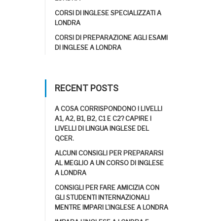
CORSI DI INGLESE SPECIALIZZATI A
LONDRA
CORSI DI PREPARAZIONE AGLI ESAMI
DI INGLESE A LONDRA
RECENT POSTS
A COSA CORRISPONDONO I LIVELLI
A1, A2, B1, B2, C1 E C2? CAPIRE I
LIVELLI DI LINGUA INGLESE DEL
QCER.
ALCUNI CONSIGLI PER PREPARARSI
AL MEGLIO A UN CORSO DI INGLESE
A LONDRA
CONSIGLI PER FARE AMICIZIA CON
GLI STUDENTI INTERNAZIONALI
MENTRE IMPARI L’INGLESE A LONDRA