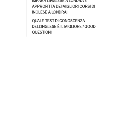
IMPARA L’INGLESE A LONDRA E
APPROFITTA DEI MIGLIORI CORSI DI
INGLESE A LONDRA!
QUALE TEST DI CONOSCENZA
DELL’INGLESE È IL MIGLIORE? GOOD
QUESTION!