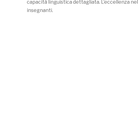
capacità linguistica dettagliata. L’eccellenza ne
insegnanti.