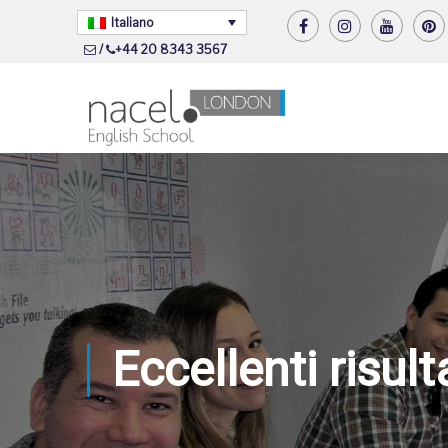
Italiano
/
+44 20 8343 3567
Eccellenti risul