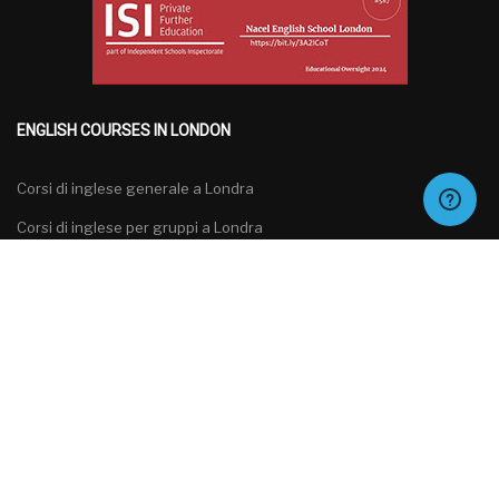
ENGLISH COURSES IN LONDON
Corsi di inglese generale a Londra
Corsi di inglese per gruppi a Londra
Corsi di inglese specializzati a Londra
Corsi di preparazione agli esami di inglese a Londra
Italiano