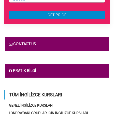
GET PRICE
CONTACT US
PRATIK BILGI
TÜM İNGILIZCE KURSLARI
GENEL İNGILIZCE KURSLARI
LONDRA'DAKI GRUPLAR IÇIN İNGILIZCE KURSLARI