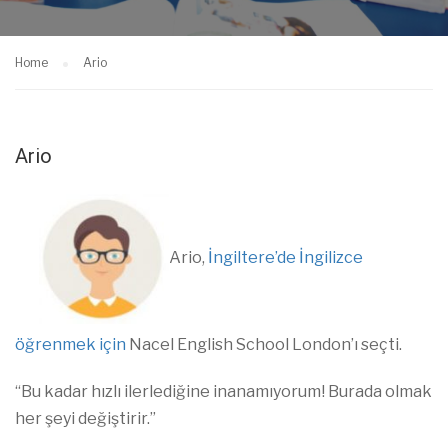
Home
Ario
Ario
Ario,
İngiltere’de İngilizce
öğrenmek için
Nacel English School London’ı seçti.
“Bu kadar hızlı ilerlediğine inanamıyorum! Burada olmak
her şeyi değiştirir.”