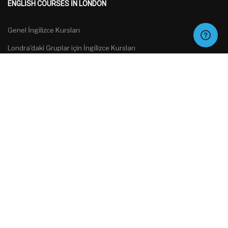
ENGLISH COURSES IN LONDON
Genel İngilizce Kursları
Londra'daki Gruplar için İngilizce Kursları
Özel Kurslar
Sınava Hazırlık
Türkçe