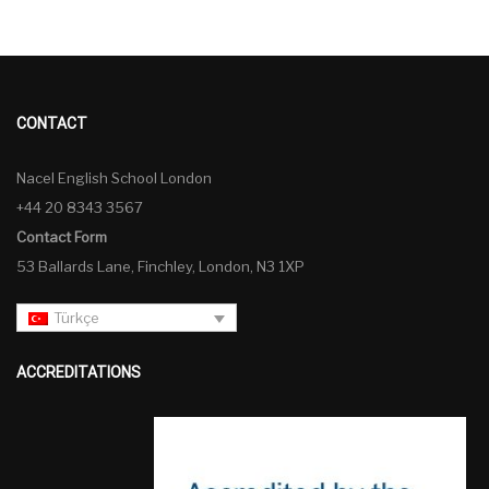
CONTACT
Nacel English School London
+44 20 8343 3567
Contact Form
53 Ballards Lane, Finchley, London, N3 1XP
Türkçe
ACCREDITATIONS