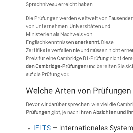
Sprachniveau erreicht haben.
Die Prüfungen werden weltweit von Tausende
von Unternehmen, Universitäten und
Ministerien als Nachweis von
Englischkenntnissen
anerkannt
. Diese
Zertifikate verfallen nie und müssen nicht erne
Preis für eine Cambridge B1-Prüfung nicht ders
den Cambridge-Prüfungen
und bereiten Sie si
auf die Prüfung vor.
Welche Arten von Prüfungen 
Bevor wir darüber sprechen, wie viel die Cambr
Prüfungen
gibt, je nach Ihren
Absichten und Ih
IELTS
– Internationales System