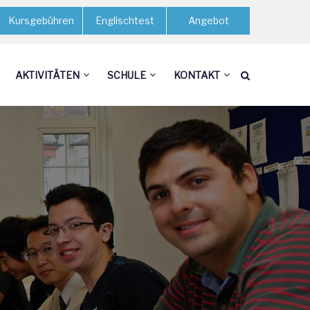
Kursgebühren
Englischtest
Angebot
AKTIVITÄTEN
SCHULE
KONTAKT