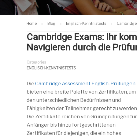
Home
Blog
Englisch-Kenntnistests
Cambridge 
Cambridge Exams: Ihr komp
Navigieren durch die Prüf
Categories
ENGLISCH-KENNTNISTESTS
Die
Cambridge Assessment English-Prüfungen
bieten eine breite Palette von Zertifikaten, um
den unterschiedlichen Bedürfnissen und
Fähigkeiten der Teilnehmer gerecht zu werden
Die Zertifikate reichen von Grundprüfungen für
Anfänger bis hin zu fortgeschrittenen
Zertifikaten für diejenigen, die ein hohes