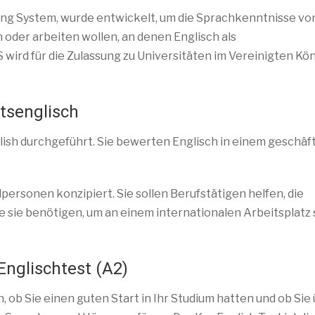
ting System, wurde entwickelt, um die Sprachkenntnisse vo
 oder arbeiten wollen, an denen Englisch als
ird für die Zulassung zu Universitäten im Vereinigten Kö
ftsenglisch
sh durchgeführt. Sie bewerten Englisch in einem geschäf
lpersonen konzipiert. Sie sollen Berufstätigen helfen, die
 sie benötigen, um an einem internationalen Arbeitsplatz 
Englischtest (A2)
 ob Sie einen guten Start in Ihr Studium hatten und ob Sie