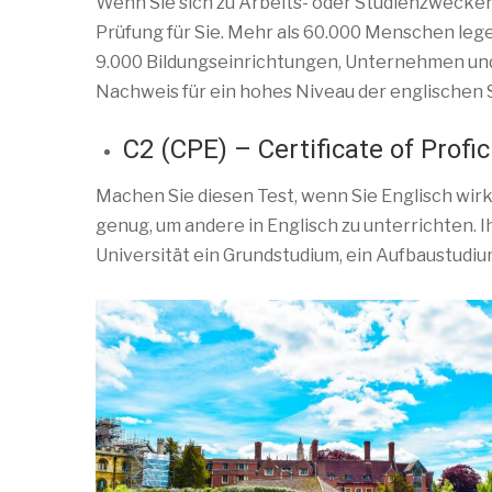
Wenn Sie sich zu Arbeits- oder Studienzwecken s
Prüfung für Sie. Mehr als 60.000 Menschen lege
9.000 Bildungseinrichtungen, Unternehmen und
Nachweis für ein hohes Niveau der englischen
C2 (CPE) – Certificate of Profic
Machen Sie diesen Test, wenn Sie Englisch wirk
genug, um andere in Englisch zu unterrichten. I
Universität ein Grundstudium, ein Aufbaustudiu