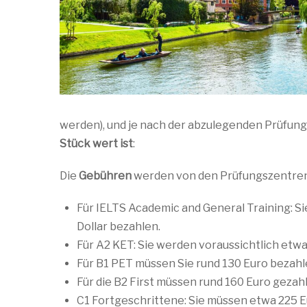
werden), und je nach der abzulegenden Prüfun
Stück wert ist
:
Die
Gebühren
werden von den Prüfungszentren f
Für IELTS Academic and General Training: S
Dollar bezahlen.
Für A2 KET: Sie werden voraussichtlich etwa
Für B1 PET müssen Sie rund 130 Euro bezahl
Für die B2 First müssen rund 160 Euro gezah
C1 Fortgeschrittene: Sie müssen etwa 225 E