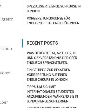
n
SPEZIALISIERTE ENGLISCHKURSE IN
LONDON
VORBEREITUNGSKURSE FÜR
nigreich
ENGLISCH TESTS UND PRÜFUNGEN
RECENT POSTS
tlichen
WAS BEDEUTET A1, A2, B1, B2, C1
UND C2? VERSTÄNDNIS DER CEFR
ENGLISCH SPRACHSTUFEN.
EINIGE TIPPS ZUR BESSEREN
sicher
VORBEREITUNG AUF EINEN
ENGLISCHKURS IN LONDON
TIPPS, UM SICH MIT
INTERNATIONALEN STUDENTEN
ANZUFREUNDEN, WÄHREND SIE IN
LONDON ENGLISCH LERNEN
 über