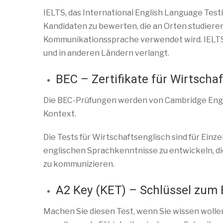
IELTS, das International English Language Tes
Kandidaten zu bewerten, die an Orten studieren
Kommunikationssprache verwendet wird. IELTS w
und in anderen Ländern verlangt.
BEC – Zertifikate für Wirtscha
Die BEC-Prüfungen werden von Cambridge Engli
Kontext.
Die Tests für Wirtschaftsenglisch sind für Einze
englischen Sprachkenntnisse zu entwickeln, die
zu kommunizieren.
A2 Key (KET) – Schlüssel zum 
Machen Sie diesen Test, wenn Sie wissen wollen,