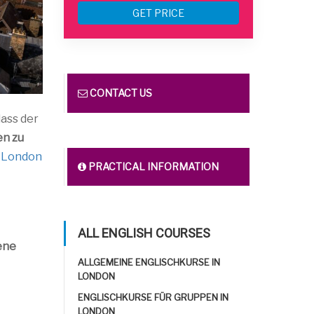
GET PRICE
CONTACT US
dass der
en zu
 London
PRACTICAL INFORMATION
ALL ENGLISH COURSES
ene
ALLGEMEINE ENGLISCHKURSE IN
LONDON
ENGLISCHKURSE FÜR GRUPPEN IN
LONDON