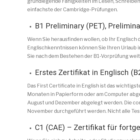
grundlegende Fähigkeiten im Lesen, Schreiben,
einfachste der Cambridge-Prüfungen.
B1 Preliminary (PET), Prelimina
Wenn Sie herausfinden wollen, ob Ihr Englisch d
Englischkenntnissen können Sie Ihren Urlaub 
Sie nach dem Bestehen der B1-Vorprüfung weit
Erstes Zertifikat in Englisch (B
Das First Certificate in English ist das wichtig
Monaten in Papierform oder am Computer abgele
August und Dezember abgelegt werden. Die comp
November durchgeführt werden. Nicht alle Tes
C1 (CAE) – Zertifikat für fortg