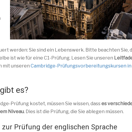
n
uert werden: Sie sind ein Lebenswerk. Bitte beachten Sie, 
elbe ist wie für eine C1-Prüfung. Lesen Sie unseren
Leitfad
ch mit unseren
Cambridge-Prüfungsvorbereitungskursen in
gibt es?
idge-Prüfung kostet, müssen Sie wissen, dass
es verschied
rem Niveau
. Dies ist die Prüfung, die Sie ablegen müssen.
 zur Prüfung der englischen Sprache