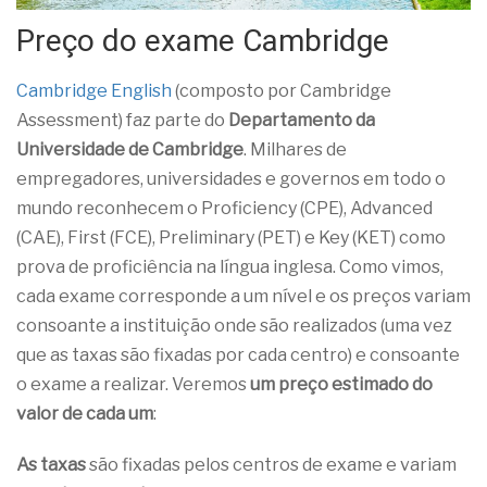
Preço do exame Cambridge
Cambridge English
(composto por Cambridge
Assessment) faz parte do
Departamento da
Universidade de Cambridge
. Milhares de
empregadores, universidades e governos em todo o
mundo reconhecem o Proficiency (CPE), Advanced
(CAE), First (FCE), Preliminary (PET) e Key (KET) como
prova de proficiência na língua inglesa. Como vimos,
cada exame corresponde a um nível e os preços variam
consoante a instituição onde são realizados (uma vez
que as taxas são fixadas por cada centro) e consoante
o exame a realizar. Veremos
um preço estimado do
valor de cada um
:
As taxas
são fixadas pelos centros de exame e variam