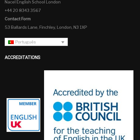
Nacel English School London
+44 20 8343 3567
Contact Form
53 Ballards Lane, Finchley, London, N3 1XP
Português
ACCREDITATIONS