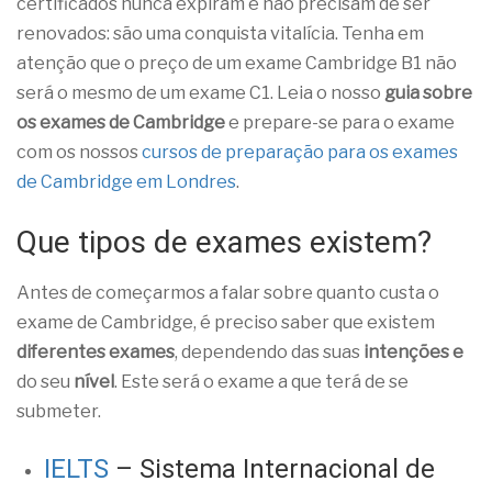
certificados nunca expiram e não precisam de ser
renovados: são uma conquista vitalícia. Tenha em
atenção que o preço de um exame Cambridge B1 não
será o mesmo de um exame C1. Leia o nosso
guia sobre
os exames de Cambridge
e prepare-se para o exame
com os nossos
cursos de preparação para os exames
de Cambridge em Londres
.
Que tipos de exames existem?
Antes de começarmos a falar sobre quanto custa o
exame de Cambridge, é preciso saber que existem
diferentes exames
, dependendo das suas
intenções e
do seu
nível
. Este será o exame a que terá de se
submeter.
IELTS
– Sistema Internacional de