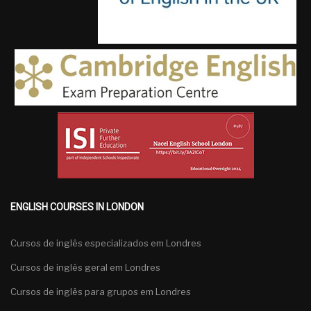
ENGLISH COURSES IN LONDON
Cursos de inglês especializados em Londres
Cursos de inglês geral em Londres
Cursos de inglês para grupos em Londres