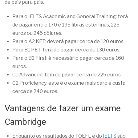
de país para país.
Para o IELTS Academic and General Training: terá
de pagar entre 170 e 195 libras esterlinas, 225
euros ou 245 dólares.
Para o A2 KET: deverá pagar cerca de 120 euros.
Para B1 PET: terá de pagar cerca de 130 euros.
Para o B2 First: é necessário pagar cerca de 160
euros.
C1 Advanced: tem de pagar cerca de 225 euros.
C2 Proficiency: este é o exame mais caro e custa
cerca de 240 euros.
Vantagens de fazer um exame
Cambridge
Enquanto os resultados do TOEFL e do
IELTS
são