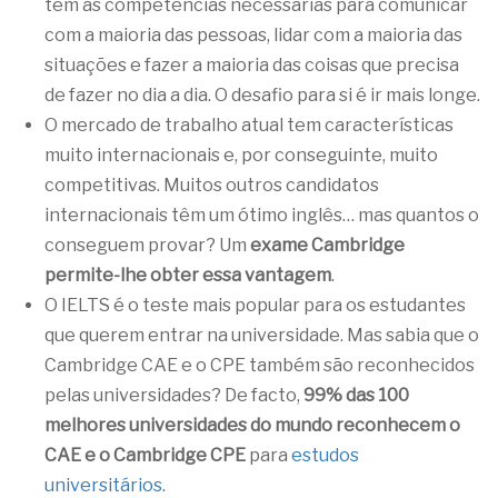
tem as competências necessárias para comunicar
com a maioria das pessoas, lidar com a maioria das
situações e fazer a maioria das coisas que precisa
de fazer no dia a dia. O desafio para si é ir mais longe.
O mercado de trabalho atual tem características
muito internacionais e, por conseguinte, muito
competitivas. Muitos outros candidatos
internacionais têm um ótimo inglês… mas quantos o
conseguem provar? Um
exame Cambridge
permite-lhe obter essa vantagem
.
O IELTS é o teste mais popular para os estudantes
que querem entrar na universidade. Mas sabia que o
Cambridge CAE e o CPE também são reconhecidos
pelas universidades? De facto,
99% das 100
melhores universidades do mundo reconhecem o
CAE e o Cambridge CPE
para
estudos
universitários
.