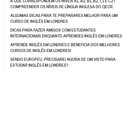
A QUE CORRESPONDEM OS NÍVEIS A1, A2, B1, B2, C1 E C2?
COMPREENDER OS NÍVEIS DE LÍNGUA INGLESA DO QECR.
ALGUMAS DICAS PARA TE PREPARARES MELHOR PARA UM
CURSO DE INGLÊS EM LONDRES
DICAS PARA FAZER AMIGOS COM ESTUDANTES
INTERNACIONAIS ENQUANTO APRENDES INGLÊS EM LONDRES
APRENDE INGLÊS EM LONDRES E BENEFICIA DOS MELHORES
CURSOS DE INGLÊS EM LONDRES!
SENDO EUROPEU, PRECISAREI AGORA DE UM VISTO PARA
ESTUDAR INGLÊS EM LONDRES?