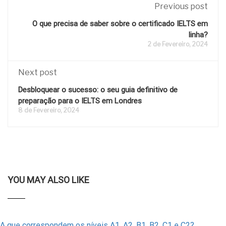
Previous post
O que precisa de saber sobre o certificado IELTS em
linha?
2 de Fevereiro, 2024
Next post
Desbloquear o sucesso: o seu guia definitivo de
preparação para o IELTS em Londres
8 de Fevereiro, 2024
YOU MAY ALSO LIKE
A que correspondem os níveis A1, A2, B1, B2, C1 e C2?