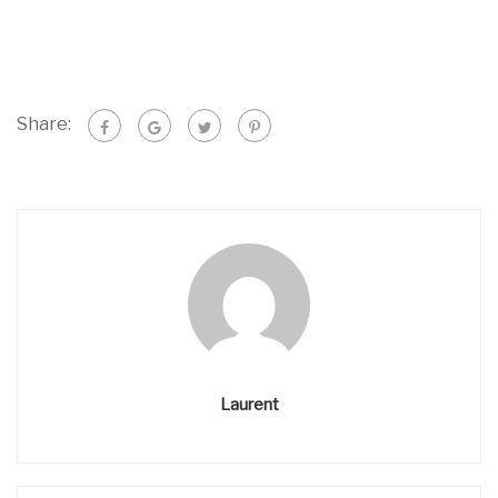
Share:
Laurent