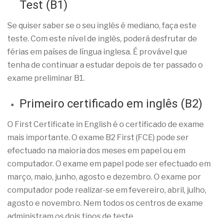
Test (B1)
Se quiser saber se o seu inglês é mediano, faça este
teste. Com este nível de inglês, poderá desfrutar de
férias em países de língua inglesa. É provável que
tenha de continuar a estudar depois de ter passado o
exame preliminar B1.
Primeiro certificado em inglês (B2)
O First Certificate in English é o certificado de exame
mais importante. O exame B2 First (FCE) pode ser
efectuado na maioria dos meses em papel ou em
computador. O exame em papel pode ser efectuado em
março, maio, junho, agosto e dezembro. O exame por
computador pode realizar-se em fevereiro, abril, julho,
agosto e novembro. Nem todos os centros de exame
administram os dois tipos de teste.