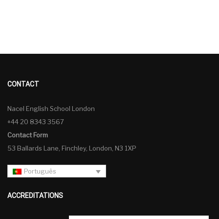
CONTACT
Nacel English School London
+44 20 8343 3567
Contact Form
53 Ballards Lane, Finchley, London, N3 1XP
Português
ACCREDITATIONS