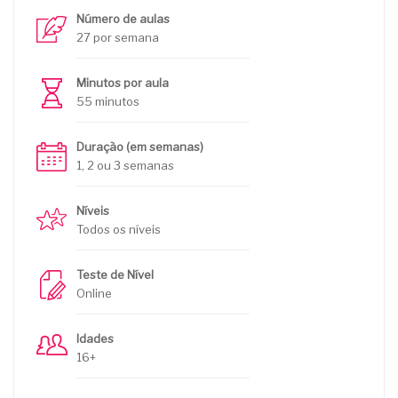
Número de aulas
27 por semana
Minutos por aula
55 minutos
Duração (em semanas)
1, 2 ou 3 semanas
Níveis
Todos os níveis
Teste de Nível
Online
Idades
16+