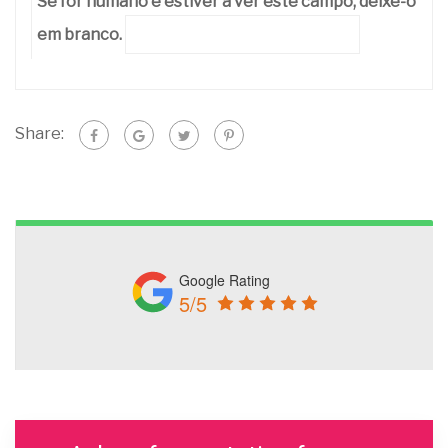
Se for humano e estiver a ver este campo, deixe-o
em branco.
Share:
Google Rating
5/5