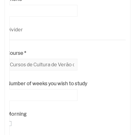
Divider
Course
*
Number of weeks you wish to study
Morning