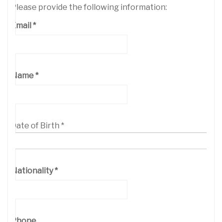
Please provide the following information:
Email
*
Name
*
Date of Birth
*
Nationality
*
Phone