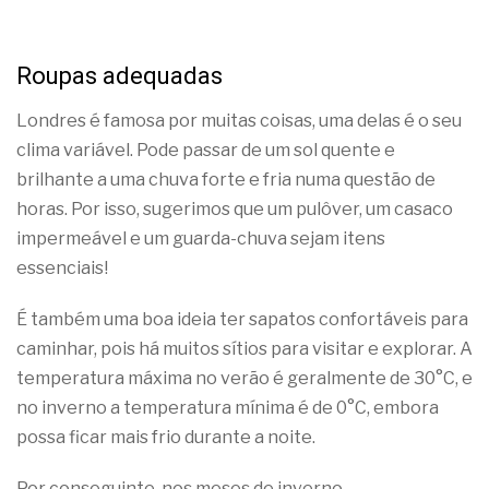
Roupas adequadas
Londres é famosa por muitas coisas, uma delas é o seu
clima variável. Pode passar de um sol quente e
brilhante a uma chuva forte e fria numa questão de
horas. Por isso, sugerimos que um pulôver, um casaco
impermeável e um guarda-chuva sejam itens
essenciais!
É também uma boa ideia ter sapatos confortáveis para
caminhar, pois há muitos sítios para visitar e explorar. A
temperatura máxima no verão é geralmente de 30°C, e
no inverno a temperatura mínima é de 0°C, embora
possa ficar mais frio durante a noite.
Por conseguinte, nos meses de inverno,