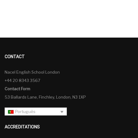
CONTACT
Nacel English School London
+44 20 8343 3567
Contact Form
53 Ballards Lane, Finchley, London, N3 1XP
Português
ACCREDITATIONS