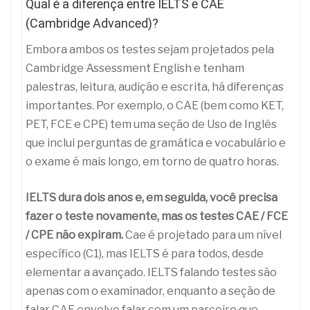
Qual é a diferença entre IELTS e CAE
(Cambridge Advanced)?
Embora ambos os testes sejam projetados pela
Cambridge Assessment English e tenham
palestras, leitura, audição e escrita, há diferenças
importantes. Por exemplo, o CAE (bem como KET,
PET, FCE e CPE) tem uma seção de Uso de Inglês
que inclui perguntas de gramática e vocabulário e
o exame é mais longo, em torno de quatro horas.
IELTS dura dois anos e, em seguida, você precisa
fazer o teste novamente, mas os testes CAE / FCE
/ CPE não expiram.
Cae é projetado para um nível
específico (C1), mas IELTS é para todos, desde
elementar a avançado. IELTS falando testes são
apenas com o examinador, enquanto a seção de
falar CAE envolve falar com um parceiro que