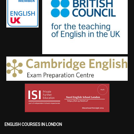
ENGLISH COURSES IN LONDON