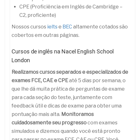
CPE (Proficiência em Inglês de Cambridge –
C2, proficiente)
Nossos cursos
ielts
e
BEC
altamente cotados são
cobertos em outras páginas.
Cursos de inglês na Nacel English School
London
Realizamos cursos separados e especializados de
exames FCE, CAE e CPE
até 5 dias por semana, o
que lhe dá muita prática de perguntas de exame
para cada seção do teste, juntamente com
feedback útil e dicas de exame para obter uma
pontuação mais alta.
Monitoramos
cuidadosamente seu progresso
com exames
simulados e dizemos quando você está pronto
para passar no exame FCE, CAE ou CPE. Você