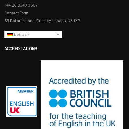
+44 20 8343 3567
Contact Form
53 Ballards Lane, Finchley, London, N3 1XP
Deutsch
ACCREDITATIONS