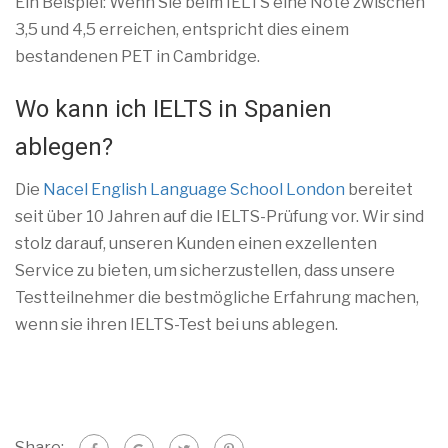
Ein Beispiel: Wenn Sie beim IELTS eine Note zwischen
3,5 und 4,5 erreichen, entspricht dies einem
bestandenen PET in Cambridge.
Wo kann ich IELTS in Spanien
ablegen?
Die
Nacel English Language School London
bereitet
seit über 10 Jahren auf die IELTS-Prüfung vor. Wir sind
stolz darauf, unseren Kunden einen exzellenten
Service zu bieten, um sicherzustellen, dass unsere
Testteilnehmer die bestmögliche Erfahrung machen,
wenn sie ihren IELTS-Test bei uns ablegen.
Share: