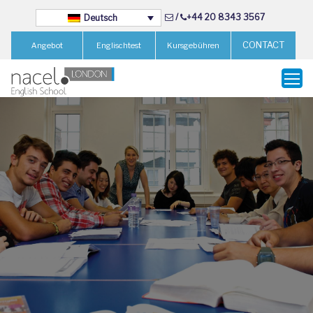
/
+44 20 8343 3567
Deutsch
CONTACT
Angebot
Englischtest
Kursgebühren