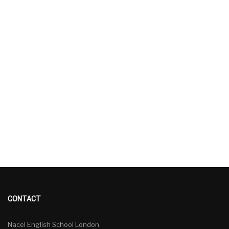
CONTACT
Nacel English School London