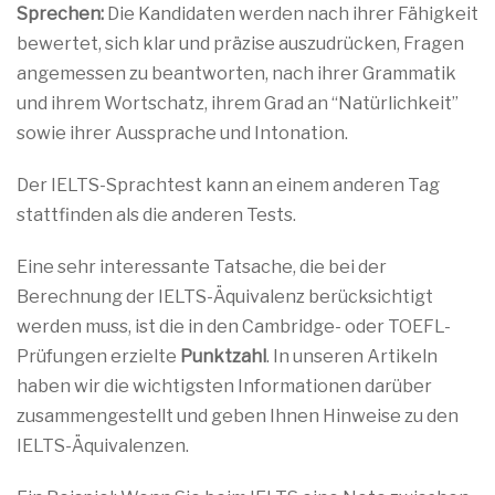
Sprechen:
Die Kandidaten werden nach ihrer Fähigkeit
bewertet, sich klar und präzise auszudrücken, Fragen
angemessen zu beantworten, nach ihrer Grammatik
und ihrem Wortschatz, ihrem Grad an “Natürlichkeit”
sowie ihrer Aussprache und Intonation.
Der IELTS-Sprachtest kann an einem anderen Tag
stattfinden als die anderen Tests.
Eine sehr interessante Tatsache, die bei der
Berechnung der IELTS-Äquivalenz berücksichtigt
werden muss, ist die in den Cambridge- oder TOEFL-
Prüfungen erzielte
Punktzahl
. In unseren Artikeln
haben wir die wichtigsten Informationen darüber
zusammengestellt und geben Ihnen Hinweise zu den
IELTS-Äquivalenzen.