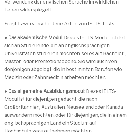
Verwendung der englischen Sprache im wirklichen
Leben widerspiegelt.
Es gibt zwei verschiedene Arten von IELTS-Tests:
●
Das akademische Modul
: Dieses IELTS-Modul richtet
sich an Studierende, die an englischsprachigen
Universitäten studieren möchten, sei es auf Bachelor-,
Master- oder Promotionsebene. Sie wird auch von
denjenigen abgelegt, die in bestimmten Berufen wie
Medizin oder Zahnmedizin arbeiten möchten.
●
Das allgemeine Ausbildungsmodul
: Dieses IELTS-
Modul ist für diejenigen gedacht, die nach
Großbritannien, Australien, Neuseeland oder Kanada
auswandern möchten, oder für diejenigen, die in einem
englischsprachigen Land ein Studium auf
Hochschulniveau aufnehmen möchten.