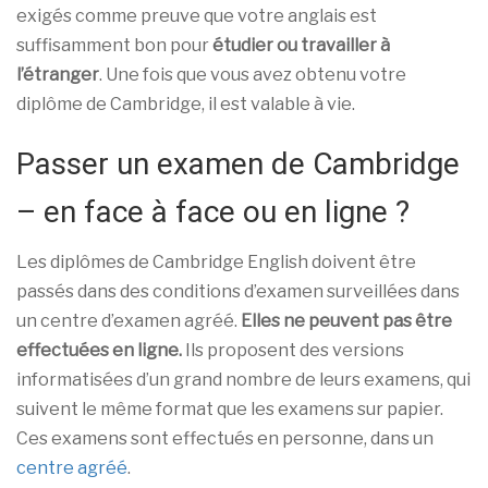
exigés comme preuve que votre anglais est
suffisamment bon pour
étudier ou travailler à
l’étranger
. Une fois que vous avez obtenu votre
diplôme de Cambridge, il est valable à vie.
Passer un examen de Cambridge
– en face à face ou en ligne ?
Les diplômes de Cambridge English doivent être
passés dans des conditions d’examen surveillées dans
un centre d’examen agréé.
Elles ne peuvent pas être
effectuées en ligne.
Ils proposent des versions
informatisées d’un grand nombre de leurs examens, qui
suivent le même format que les examens sur papier.
Ces examens sont effectués en personne, dans un
centre agréé
.