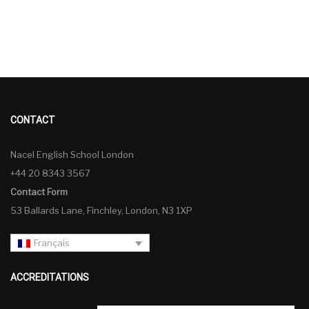
CONTACT
Nacel English School London
+44 20 8343 3567
Contact Form
53 Ballards Lane, Finchley, London, N3 1XP
Français
ACCREDITATIONS