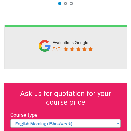
Evaluations Google
5/5
Ask us for quotation for your
course price
Course type