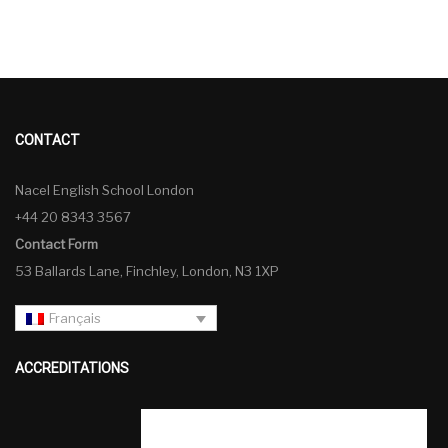
CONTACT
Nacel English School London
+44 20 8343 3567
Contact Form
53 Ballards Lane, Finchley, London, N3 1XP
Français
ACCREDITATIONS