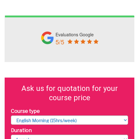
Evaluations Google
5/5
Ask us for quotation for your
course price
Course type
Duration