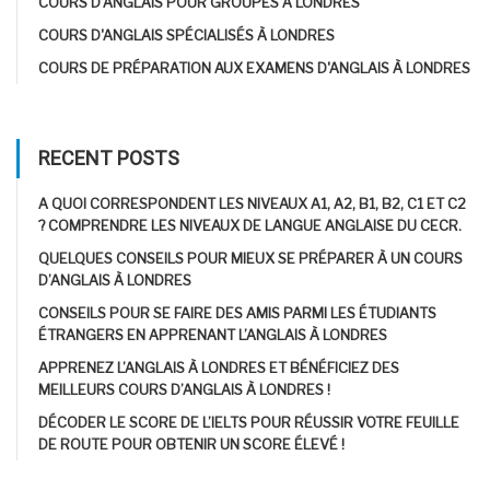
COURS D'ANGLAIS POUR GROUPES À LONDRES
COURS D'ANGLAIS SPÉCIALISÉS À LONDRES
COURS DE PRÉPARATION AUX EXAMENS D'ANGLAIS À LONDRES
RECENT POSTS
A QUOI CORRESPONDENT LES NIVEAUX A1, A2, B1, B2, C1 ET C2
? COMPRENDRE LES NIVEAUX DE LANGUE ANGLAISE DU CECR.
QUELQUES CONSEILS POUR MIEUX SE PRÉPARER À UN COURS
D’ANGLAIS À LONDRES
CONSEILS POUR SE FAIRE DES AMIS PARMI LES ÉTUDIANTS
ÉTRANGERS EN APPRENANT L’ANGLAIS À LONDRES
APPRENEZ L’ANGLAIS À LONDRES ET BÉNÉFICIEZ DES
MEILLEURS COURS D’ANGLAIS À LONDRES !
DÉCODER LE SCORE DE L’IELTS POUR RÉUSSIR VOTRE FEUILLE
DE ROUTE POUR OBTENIR UN SCORE ÉLEVÉ !