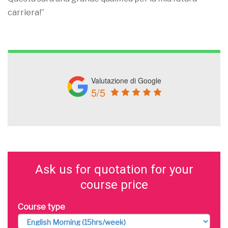
carriera!”
Valutazione di Google
5/5
Ask us for quotation for your
course price
Course type