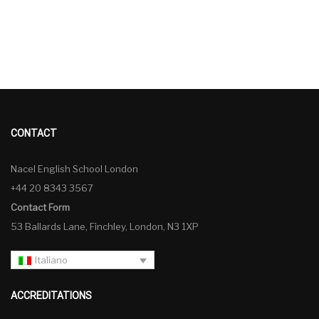
CONTACT
Nacel English School London
+44 20 8343 3567
Contact Form
53 Ballards Lane, Finchley, London, N3 1XP
Italiano
ACCREDITATIONS