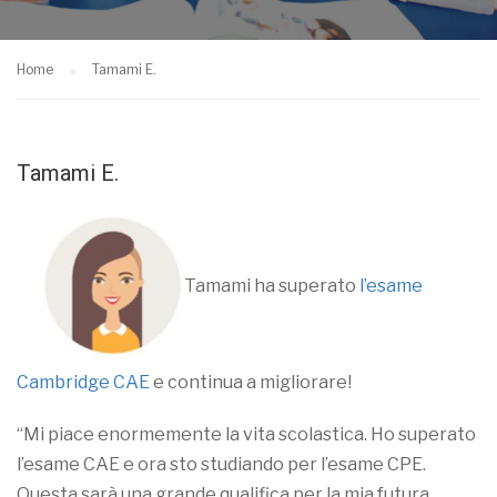
Home
Tamami E.
Tamami E.
Tamami ha superato
l’esame
Cambridge CAE
e continua a migliorare!
“Mi piace enormemente la vita scolastica. Ho superato
l’esame CAE e ora sto studiando per l’esame CPE.
Questa sarà una grande qualifica per la mia futura