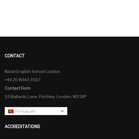
CONTACT
Nacel English School London
+44 20 8343 3567
Contact Form
53 Ballards Lane, Finchley, London, N3 1XP
Português
ACCREDITATIONS