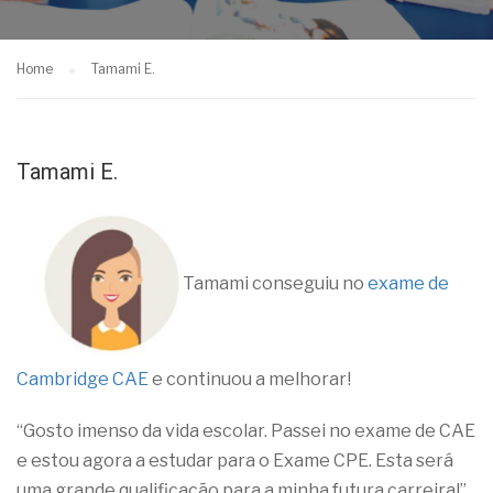
Home
Tamami E.
Tamami E.
Tamami conseguiu no
exame de
Cambridge CAE
e continuou a melhorar!
“Gosto imenso da vida escolar. Passei no exame de CAE
e estou agora a estudar para o Exame CPE. Esta será
uma grande qualificação para a minha futura carreira!”