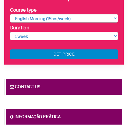
Course type
Duration
GET PRICE
CONTACT US
INFORMAÇÃO PRÁTICA