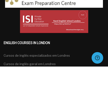
ENGLISH COURSES IN LONDON
Cursos de inglês especializados em Londres
Cursos de inglês geral em Londres
Cursos de inglês para grupos em Londres
Cursos de preparação para exames de inglês em Londres
Português