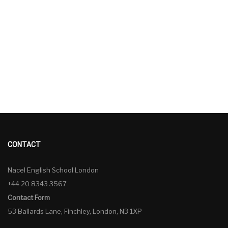
CONTACT
Nacel English School London
+44 20 8343 3567
Contact Form
53 Ballards Lane, Finchley, London, N3 1XP