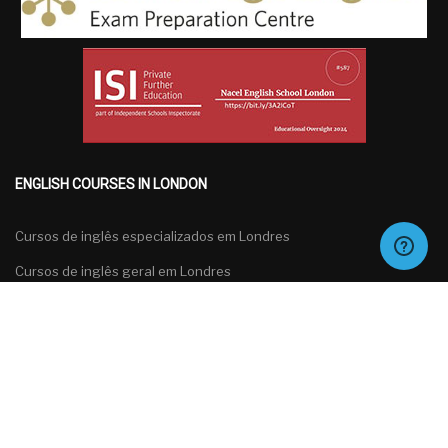
ENGLISH COURSES IN LONDON
Cursos de inglês especializados em Londres
Cursos de inglês geral em Londres
Cursos de inglês para grupos em Londres
Cursos de preparação para exames de inglês em Londres
Português