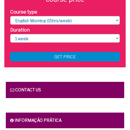
Course type
Duration
GET PRICE
CONTACT US
INFORMAÇÃO PRÁTICA