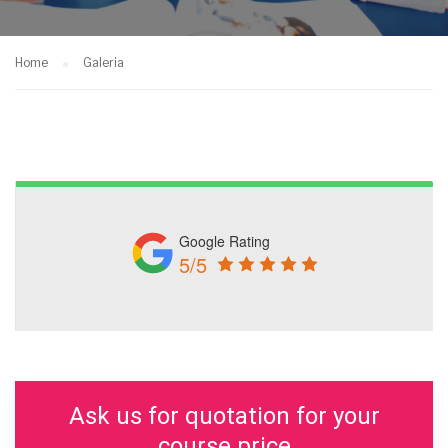
Home
Galeria
Google Rating
5/5
Ask us for quotation for your
course price