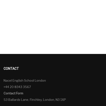
CONTACT
Nacel English School London
+44 20 8343 3567
Contact Form
53 Ballards Lane, Finchley, London, N3 1XP