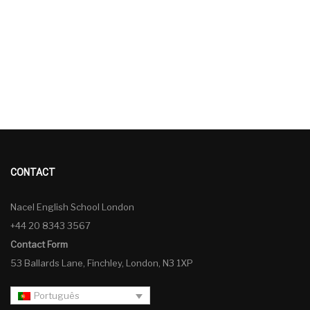
CONTACT
Nacel English School London
+44 20 8343 3567
Contact Form
53 Ballards Lane, Finchley, London, N3 1XP
Português