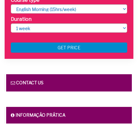
Course type
Duration
GET PRICE
CONTACT US
INFORMAÇÃO PRÁTICA