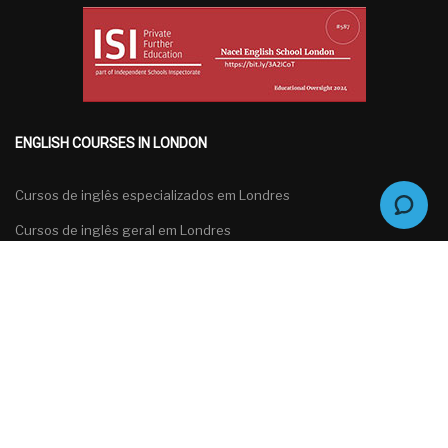
ENGLISH COURSES IN LONDON
Cursos de inglês especializados em Londres
Cursos de inglês geral em Londres
Cursos de inglês para grupos em Londres
Cursos de preparação para exames de inglês em Londres
Português