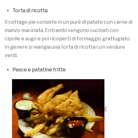
Torta di ricotta
Il cottage pie consiste in un purè di patate con carne di
manzo macinata. Entrambi vengono cucinati con
cipolle e sugo e poi ricoperti di formaggio grattugiato.
In genere si mangia una torta di ricotta con verdure
verdi.
Pesce e patatine fritte
È