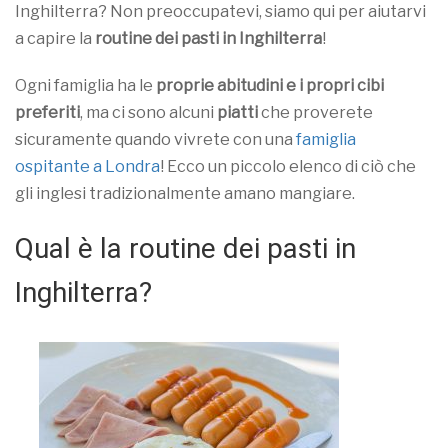
Inghilterra? Non preoccupatevi, siamo qui per aiutarvi
a capire la
routine dei pasti in Inghilterra
!
Ogni famiglia ha le
proprie abitudini e i propri cibi
preferiti
, ma ci sono alcuni
piatti
che proverete
sicuramente quando vivrete con una
famiglia
ospitante a Londra
! Ecco un piccolo elenco di ciò che
gli inglesi tradizionalmente amano mangiare.
Qual è la routine dei pasti in
Inghilterra?