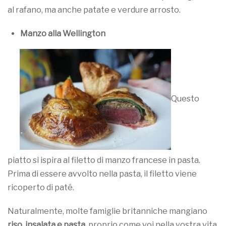
al rafano, ma anche patate e verdure arrosto.
Manzo alla Wellington
Questo
piatto si ispira al filetto di manzo francese in pasta.
Prima di essere avvolto nella pasta, il filetto viene
ricoperto di paté.
Naturalmente, molte famiglie britanniche mangiano
riso, insalata e pasta
, proprio come voi nella vostra vita