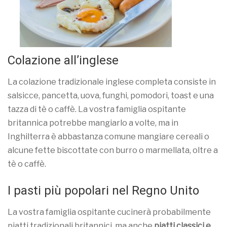
Colazione all’inglese
La colazione tradizionale inglese completa consiste in
salsicce, pancetta, uova, funghi, pomodori, toast e una
tazza di tè o caffè. La vostra famiglia ospitante
britannica potrebbe mangiarlo a volte, ma in
Inghilterra è abbastanza comune mangiare cereali o
alcune fette biscottate con burro o marmellata, oltre a
tè o caffè.
I pasti più popolari nel Regno Unito
La vostra famiglia ospitante cucinerà probabilmente
piatti tradizionali britannici, ma anche
piatti classici e