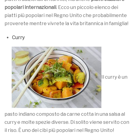
popolari internazionali
. Ecco un piccolo elenco dei
piatti più popolari nel Regno Unito che probabilmente
proverete mentre vivrete la vita britannica in famiglia!
Curry
Il curry è un
pasto indiano composto da carne cotta in una salsa al
curry e molte spezie diverse. Di solito viene servito con
il riso. È uno dei cibi più popolari nel Regno Unito!