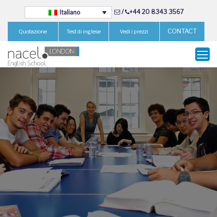
/
+44 20 8343 3567
Italiano
CONTACT
Quotazione
Test di inglese
Vedi i prezzi