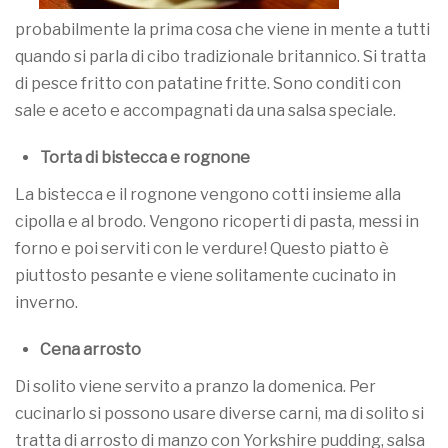
probabilmente la prima cosa che viene in mente a tutti
quando si parla di cibo tradizionale britannico. Si tratta
di pesce fritto con patatine fritte. Sono conditi con
sale e aceto e accompagnati da una salsa speciale.
Torta di bistecca e rognone
La bistecca e il rognone vengono cotti insieme alla
cipolla e al brodo. Vengono ricoperti di pasta, messi in
forno e poi serviti con le verdure! Questo piatto è
piuttosto pesante e viene solitamente cucinato in
inverno.
Cena arrosto
Di solito viene servito a pranzo la domenica. Per
cucinarlo si possono usare diverse carni, ma di solito si
tratta di arrosto di manzo con Yorkshire pudding, salsa