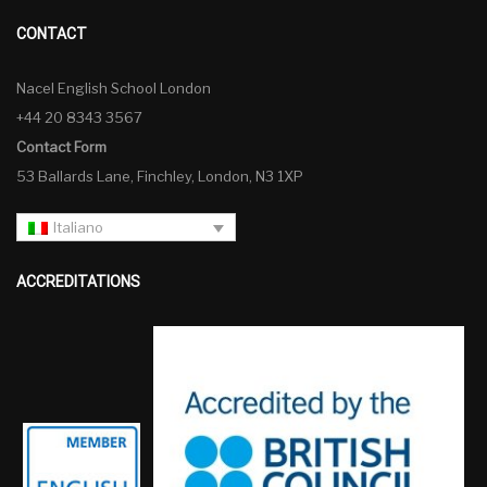
CONTACT
Nacel English School London
+44 20 8343 3567
Contact Form
53 Ballards Lane, Finchley, London, N3 1XP
Italiano
ACCREDITATIONS