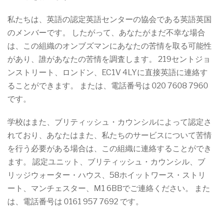
私たちは、英語の認定英語センターの協会である英語英国
のメンバーです。 したがって、あなたがまだ不幸な場合
は、この組織のオンブズマンにあなたの苦情を取る可能性
があり、誰があなたの苦情を調査します。 219セントジョ
ンストリート、ロンドン、EC1V 4LYに直接英語に連絡す
ることができます。 または、電話番号は 020 7608 7960
です。
学校はまた、ブリティッシュ・カウンシルによって認定さ
れており、あなたはまた、私たちのサービスについて苦情
を行う必要がある場合は、この組織に連絡することができ
ます。 認定ユニット、ブリティッシュ・カウンシル、ブ
リッジウォーター・ハウス、58ホイットワース・ストリ
ート、マンチェスター、M1 6BBでご連絡ください。 また
は、電話番号は 0161 957 7692 です。