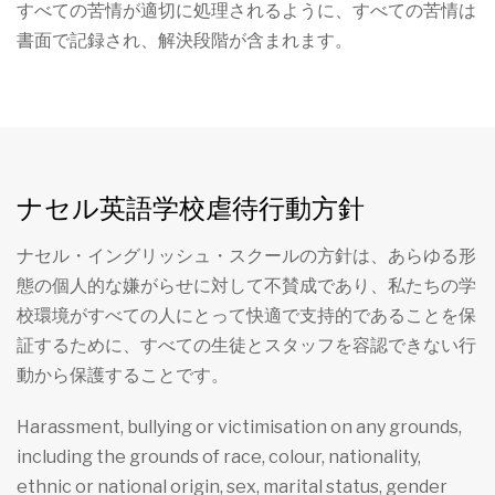
すべての苦情が適切に処理されるように、すべての苦情は
書面で記録され、解決段階が含まれます。
ナセル英語学校虐待行動方針
ナセル・イングリッシュ・スクールの方針は、あらゆる形
態の個人的な嫌がらせに対して不賛成であり、私たちの学
校環境がすべての人にとって快適で支持的であることを保
証するために、すべての生徒とスタッフを容認できない行
動から保護することです。
Harassment, bullying or victimisation on any grounds,
including the grounds of race, colour, nationality,
ethnic or national origin, sex, marital status, gender