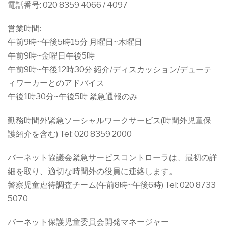
電話番号: 020 8359 4066 / 4097
営業時間:
午前9時~午後5時15分 月曜日~木曜日
午前9時~金曜日午後5時
午前9時~午後12時30分 紹介/ディスカッション/デューテ
ィワーカーとのアドバイス
午後1時30分~午後5時 緊急通報のみ
勤務時間外緊急ソーシャルワークサービス(時間外児童保
護紹介を含む) Tel: 020 8359 2000
バーネット協議会緊急サービスコントローラは、最初の詳
細を取り、適切な時間外の役員に連絡します。
警察児童虐待調査チーム(午前8時~午後6時) Tel: 020 8733
5070
バーネット保護児童委員会開発マネージャー