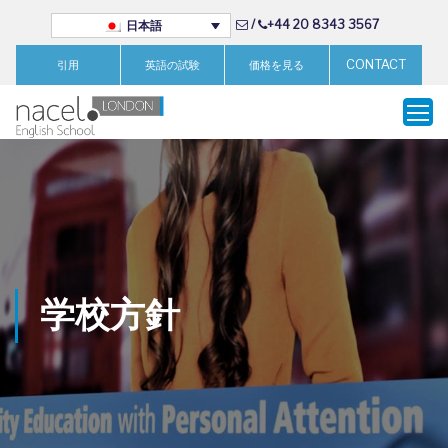
/
+44 20 8343 3567
日本語
CONTACT
引用
英語の試験
価格を見る
学校方針