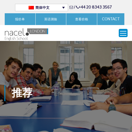
/
+44 20 8343 3567
简体中文
CONTACT
报价单
英语测验
查看价格
推荐