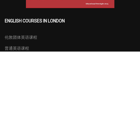
ENGLISH COURSES IN LONDON
伦敦团体英语课程
普通英语课程
特别课程
考试准备
简体中文